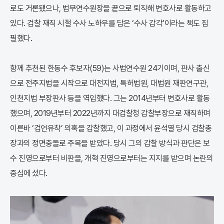
로도 거론됐으나, 법무연수원장을 끝으로 퇴직해 변호사로 활동하고
있다. 검찰 재직 시절 수사 노하우를 담은 ‘수사 감각’이라는 책도 집
필했다.
함께 추천된 한동수 후보자(59)는 사법연수원 24기이며, 판사 출신
으로 전주지법을 시작으로 대전지법, 특허법원, 대법원 재판연구관,
인천지법 부장판사 등을 역임했다. 그는 2014년부터 변호사로 활동
했으며, 2019년부터 2022년까지 대검찰청 감찰부장으로 재직하며
이른바 ‘검언유착’ 의혹을 감찰했고, 이 과정에서 윤석열 당시 검찰총
장과의 정면충돌로 주목을 받았다. 당시 그의 감찰 방식과 판단은 보
수 진영으로부터 비판을, 개혁 진영으로부터는 지지를 받으며 논란의
중심에 섰다.