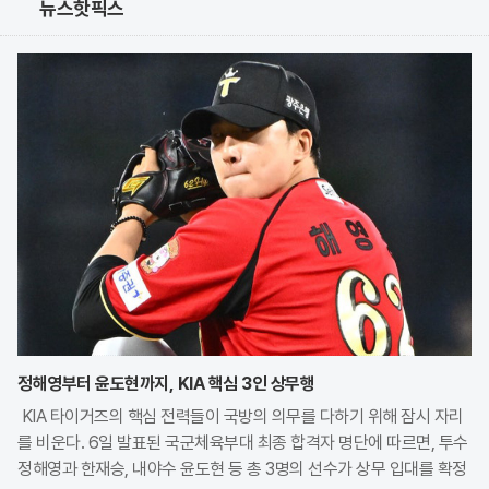
뉴스핫픽스
정해영부터 윤도현까지, KIA 핵심 3인 상무행
KIA 타이거즈의 핵심 전력들이 국방의 의무를 다하기 위해 잠시 자리
를 비운다. 6일 발표된 국군체육부대 최종 합격자 명단에 따르면, 투수
정해영과 한재승, 내야수 윤도현 등 총 3명의 선수가 상무 입대를 확정