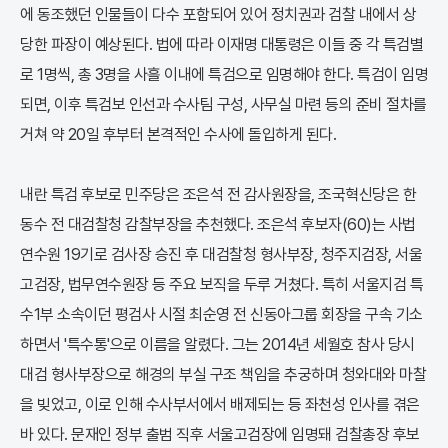
에 동조했던 인물들이 다수 포함되어 있어 정치권과 검찰 내에서 상
당한 파장이 예상된다. 법에 따라 이재명 대통령은 이들 중 각 특검별
로 1명씩, 총 3명을 사흘 이내에 특검으로 임명해야 한다. 특검이 임명
되면, 이후 특검보 인선과 수사팀 구성, 사무실 마련 등의 준비 절차를
거쳐 약 20일 후부터 본격적인 수사에 돌입하게 된다.
내란 특검 후보로 민주당은 조은석 전 감사원장을, 조국혁신당은 한
동수 전 대검찰청 감찰부장을 추천했다. 조은석 후보자(60)는 사법
연수원 19기로 검사장 승진 후 대검찰청 형사부장, 청주지검장, 서울
고검장, 법무연수원장 등 주요 보직을 두루 거쳤다. 특히 서울지검 특
수1부 소속이던 평검사 시절 최순영 전 신동아그룹 회장을 구속 기소
하면서 '특수통'으로 이름을 알렸다. 그는 2014년 세월호 참사 당시
대검 형사부장으로 해경의 부실 구조 책임을 추궁하며 청와대와 마찰
을 빚었고, 이로 인해 수사부서에서 배제되는 등 좌천성 인사를 겪은
바 있다. 문재인 정부 출범 직후 서울고검장에 임명돼 검찰총장 후보