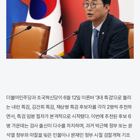
더불어민주당과 조국혁신당이 6월 12일 이른바 '3대 특검'으로 불리
는 내란 특검, 김건희 특검, 채상병 특검 후보자를 각각 2명씩 추천하
면서, 특검 임명 절차가 본격적으로 시작됐다. 이번에 추천된 후보 6
명 가운데는 검사 출신이 다수를 차지하며, 과거 박근혜 정부 또는 윤
석열 정부와 마찰을 빚은 인물이나 문재인 정부 시절 검찰개혁 기조