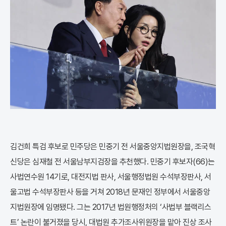
김건희 특검 후보로 민주당은 민중기 전 서울중앙지법원장을, 조국혁
신당은 심재철 전 서울남부지검장을 추천했다. 민중기 후보자(66)는
사법연수원 14기로, 대전지법 판사, 서울행정법원 수석부장판사, 서
울고법 수석부장판사 등을 거쳐 2018년 문재인 정부에서 서울중앙
지법원장에 임명됐다. 그는 2017년 법원행정처의 ‘사법부 블랙리스
트’ 논란이 불거졌을 당시, 대법원 추가조사위원장을 맡아 진상 조사