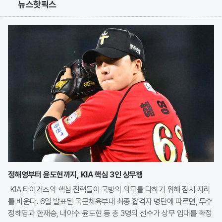
뉴스핫픽스
정해영부터 윤도현까지, KIA 핵심 3인 상무행
KIA 타이거즈의 핵심 전력들이 국방의 의무를 다하기 위해 잠시 자리
를 비운다. 6일 발표된 국군체육부대 최종 합격자 명단에 따르면, 투수
정해영과 한재승, 내야수 윤도현 등 총 3명의 선수가 상무 입대를 확정