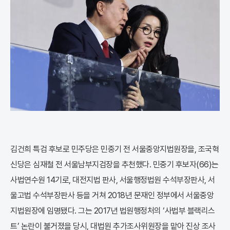
김건희 특검 후보로 민주당은 민중기 전 서울중앙지법원장을, 조국혁
신당은 심재철 전 서울남부지검장을 추천했다. 민중기 후보자(66)는
사법연수원 14기로, 대전지법 판사, 서울행정법원 수석부장판사, 서
울고법 수석부장판사 등을 거쳐 2018년 문재인 정부에서 서울중앙
지법원장에 임명됐다. 그는 2017년 법원행정처의 ‘사법부 블랙리스
트’ 논란이 불거졌을 당시, 대법원 추가조사위원장을 맡아 진상 조사