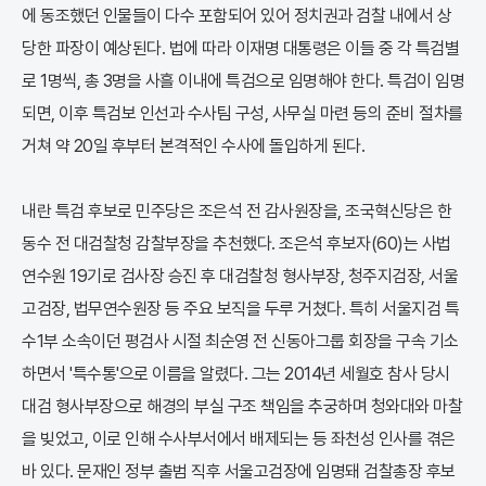
에 동조했던 인물들이 다수 포함되어 있어 정치권과 검찰 내에서 상
당한 파장이 예상된다. 법에 따라 이재명 대통령은 이들 중 각 특검별
로 1명씩, 총 3명을 사흘 이내에 특검으로 임명해야 한다. 특검이 임명
되면, 이후 특검보 인선과 수사팀 구성, 사무실 마련 등의 준비 절차를
거쳐 약 20일 후부터 본격적인 수사에 돌입하게 된다.
내란 특검 후보로 민주당은 조은석 전 감사원장을, 조국혁신당은 한
동수 전 대검찰청 감찰부장을 추천했다. 조은석 후보자(60)는 사법
연수원 19기로 검사장 승진 후 대검찰청 형사부장, 청주지검장, 서울
고검장, 법무연수원장 등 주요 보직을 두루 거쳤다. 특히 서울지검 특
수1부 소속이던 평검사 시절 최순영 전 신동아그룹 회장을 구속 기소
하면서 '특수통'으로 이름을 알렸다. 그는 2014년 세월호 참사 당시
대검 형사부장으로 해경의 부실 구조 책임을 추궁하며 청와대와 마찰
을 빚었고, 이로 인해 수사부서에서 배제되는 등 좌천성 인사를 겪은
바 있다. 문재인 정부 출범 직후 서울고검장에 임명돼 검찰총장 후보