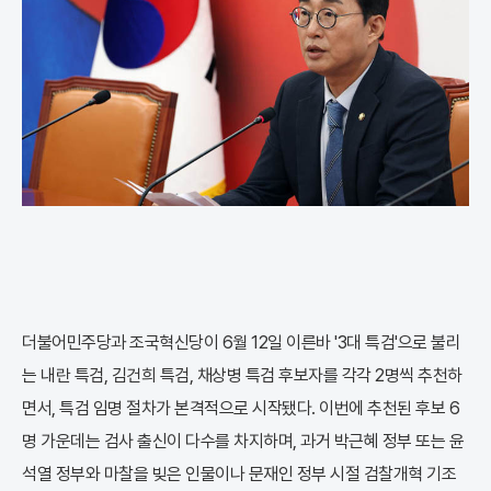
더불어민주당과 조국혁신당이 6월 12일 이른바 '3대 특검'으로 불리
는 내란 특검, 김건희 특검, 채상병 특검 후보자를 각각 2명씩 추천하
면서, 특검 임명 절차가 본격적으로 시작됐다. 이번에 추천된 후보 6
명 가운데는 검사 출신이 다수를 차지하며, 과거 박근혜 정부 또는 윤
석열 정부와 마찰을 빚은 인물이나 문재인 정부 시절 검찰개혁 기조