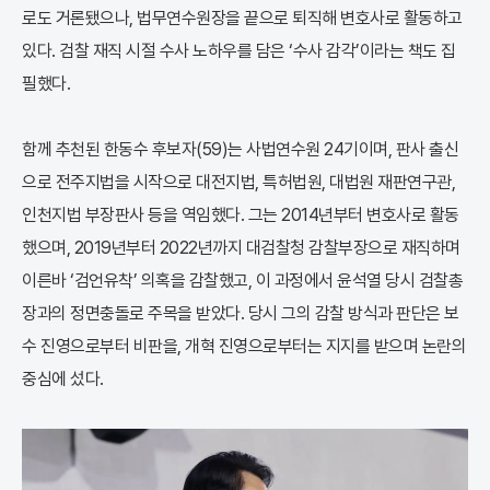
로도 거론됐으나, 법무연수원장을 끝으로 퇴직해 변호사로 활동하고
있다. 검찰 재직 시절 수사 노하우를 담은 ‘수사 감각’이라는 책도 집
필했다.
함께 추천된 한동수 후보자(59)는 사법연수원 24기이며, 판사 출신
으로 전주지법을 시작으로 대전지법, 특허법원, 대법원 재판연구관,
인천지법 부장판사 등을 역임했다. 그는 2014년부터 변호사로 활동
했으며, 2019년부터 2022년까지 대검찰청 감찰부장으로 재직하며
이른바 ‘검언유착’ 의혹을 감찰했고, 이 과정에서 윤석열 당시 검찰총
장과의 정면충돌로 주목을 받았다. 당시 그의 감찰 방식과 판단은 보
수 진영으로부터 비판을, 개혁 진영으로부터는 지지를 받으며 논란의
중심에 섰다.