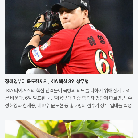
정해영부터 윤도현까지, KIA 핵심 3인 상무행
KIA 타이거즈의 핵심 전력들이 국방의 의무를 다하기 위해 잠시 자리
를 비운다. 6일 발표된 국군체육부대 최종 합격자 명단에 따르면, 투수
정해영과 한재승, 내야수 윤도현 등 총 3명의 선수가 상무 입대를 확정
지었다. 이번 모집에는 KIA에서만 9명의 선수가 지원하며 높은 경쟁률
을 보였으나, 최종적으로 구단과