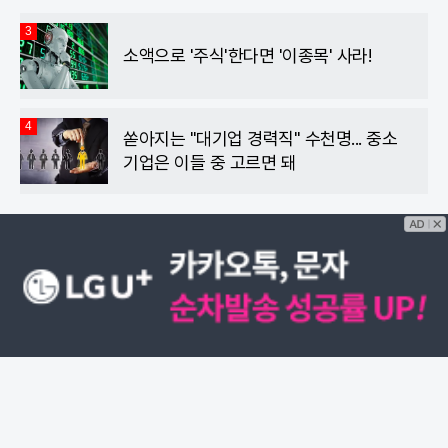
3
소액으로 '주식'한다면 '이종목' 사라!
4
쏟아지는 "대기업 경력직" 수천명... 중소
기업은 이들 중 고르면 돼