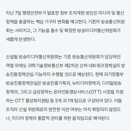
지난 7일 행정안전부가 발표한 정부 조직개편 방안은 미디어 및 통신
정책을 총괄하는 핵심 기구의 변화를 예고한다. 기존의 방송통신위원
회는 사라지고, 그 기능을 흡수 및 확장한 방송미디어통신위원회가
새롭게 탄생한다.
신설될 방송미디어통신위원회는 기존 방송통신위원회가 담당하던
역할 외에도 과학기술정보통신부 제2차관 산하 네트워크정책실의 방
송진흥정책관실 기능까지 수행할 것으로 예상된다. 현재 과기정통부
방송진흥정책관실은 방송진흥기획과, 뉴미디어정책과, 디지털방송
정책과, 그리고 급성장하는 온라인동영상서비스(OTT) 시장을 지원
하는 OTT 활성화지원팀 등 3개 과 1개 팀으로 구성되어 있다. 이들
조직의 신설 위원회로의 완전한 이관 여부는 아직 확정되지 않았으
나, 미디어 정책의 통합적 관리를 위한 움직임으로 해석된다.