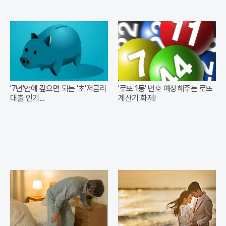
'7년'안에 갚으면 되는 '초'저금리
'로또 1등' 번호 예상해주는 로또
대출 인기...
계산기 화제!