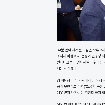
34분 만에 재개된 국감은 오후 2
또다시 파행됐다. 전용기 민주당 의
원내대표보다 권력서열이 위라는 것"
제를 제기했다.
김 위원장은 주 의원에게 글 작성 
꼼짝 못한다고 야지('조롱'의 속된
대우 받아가면서 이 위원회 해야 하
이에 주 의원은 "이게 왜 모욕이냐