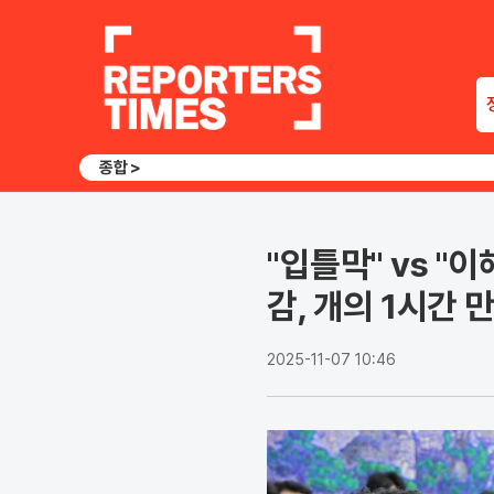
종합 >
"입틀막" vs "
감, 개의 1시간 만
2025-11-07 10:46