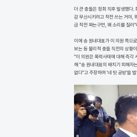
더 큰 충돌은 정회 직후 발생했다.
감 무산시키려고 작전 쓰는 거야, 
금 작전 짜는구먼, 왜 소리를 질러
이에 송 원내대표가 이 의원 쪽으로
보는 등 물리적 충돌 직전의 상황이
"이 의원은 폭력사태에 대해 즉각 
해 "송 원내대표의 배치기 피해자는
없다"고 주장하며 '네 탓 공방'을 벌