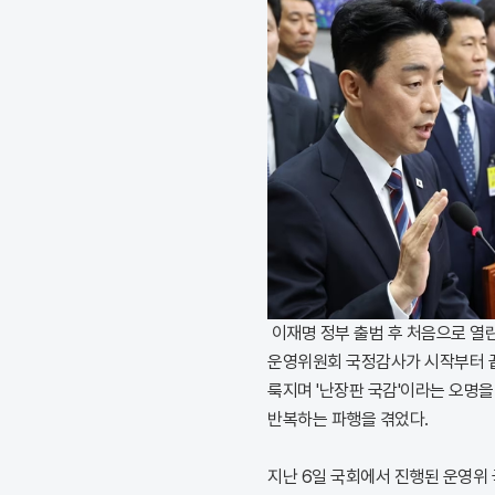
이재명 정부 출범 후 처음으로 열
운영위원회 국정감사가 시작부터 끝
룩지며 '난장판 국감'이라는 오명을
반복하는 파행을 겪었다.
지난 6일 국회에서 진행된 운영위