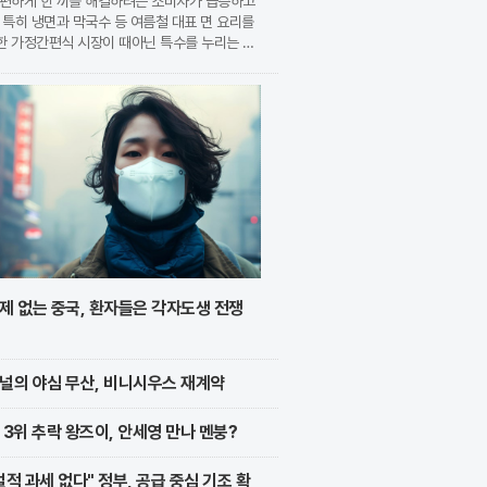
간편하게 한 끼를 해결하려는 소비자가 급증하고
 특히 냉면과 막국수 등 여름철 대표 면 요리를
한 가정간편식 시장이 때아닌 특수를 누리는 모
. 식품 기업들은 전문 식당의 맛을 그대로 재
 고품질 제품을 앞세워 시장 점유율 확대에 박차
가하고
제 없는 중국, 환자들은 각자도생 전쟁
널의 야심 무산, 비니시우스 재계약
 3위 추락 왕즈이, 안세영 만나 멘붕?
벌적 과세 없다" 정부, 공급 중심 기조 확