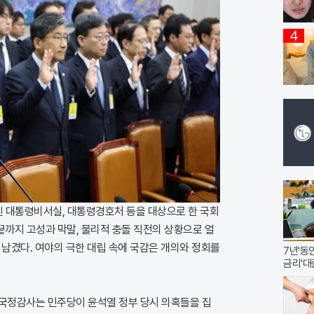
4
린 대통령비서실, 대통령경호처 등을 대상으로 한 국회
까지 고성과 막말, 물리적 충돌 직전의 상황으로 얼
 남겼다. 여야의 극한 대립 속에 국감은 개의와 정회를
7년'동
금리'대
 국정감사는 민주당이 윤석열 정부 당시 의혹들을 집