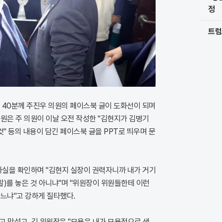
정
트럼
시 40분께 주진우 의원의 페이스북 글이 도화선이 되며
원은 주 의원이 이날 오전 작성한 "김현지가 김병기
 등의 내용이 담긴 페이스북 글을 PPT로 띄우며 문
사실을 확인하며 "김현지 실장이 권력자니까 내가 거기
 말)를 놓은 것 아니냐"며 "위원장이 위원들한테 이런
느냐"고 강하게 질타했다.
"고 맞섰고, 김 위원장은 "모욕은 내가 모욕적으로 생