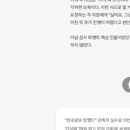
각하면 모욕이다. 이런 식으로 할 
요청하는 주 의원에게 "싫어요. 그
아친 뒤 추가 진행이 어렵다고 판단
이날 감사 파행의 핵심 인물이었던 
하지 않았다.
페
이
스
북
"한국로또 망했다" 관계자 실수로 이번주
31살에 29억 벌고 먼저 은퇴해, 비법