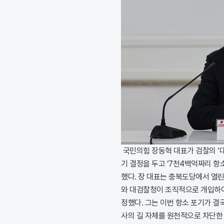
국민의힘 장동혁 대표가 검찰의 ‘대
기 결정을 두고 ‘7천4백억짜리 항
했다. 장 대표는 충북도당에서 열
와 대검찰청이 조직적으로 개입하여
정했다. 그는 이번 항소 포기가 결
사의 길 자체를 원천적으로 차단한