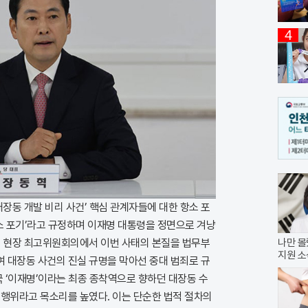
4
장동 개발 비리 사건’ 핵심 관계자들에 대한 항소 포
소 포기’라고 규정하며 이재명 대통령을 정면으로 겨냥
린 현장 최고위원회의에서 이번 사태의 본질을 법무부
나만 몰
지원 소
 대장동 사건의 진실 규명을 막아선 중대 범죄로 규
국 ‘이재명’이라는 최종 종착역으로 향하던 대장동 수
 행위라고 목소리를 높였다. 이는 단순한 법적 절차의