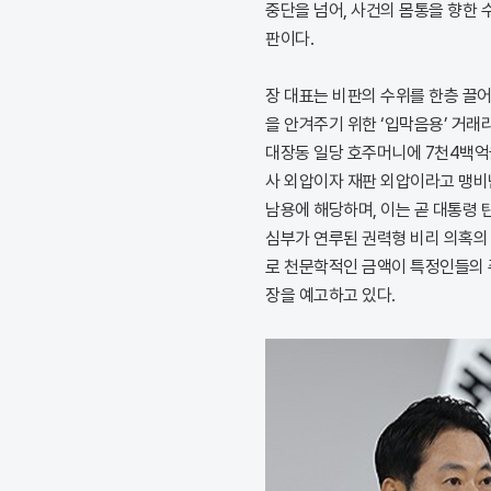
중단을 넘어, 사건의 몸통을 향한
판이다.
장 대표는 비판의 수위를 한층 끌
을 안겨주기 위한 ‘입막음용’ 거래
대장동 일당 호주머니에 7천4백억을
사 외압이자 재판 외압이라고 맹비
남용에 해당하며, 이는 곧 대통령 
심부가 연루된 권력형 비리 의혹의 
로 천문학적인 금액이 특정인들의 
장을 예고하고 있다.