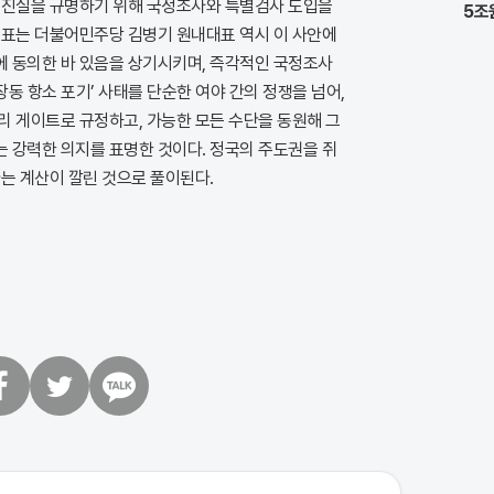
 진실을 규명하기 위해 국정조사와 특별검사 도입을
5조
대표는 더불어민주당 김병기 원내대표 역시 이 사안에
 동의한 바 있음을 상기시키며, 즉각적인 국정조사
장동 항소 포기’ 사태를 단순한 여야 간의 정쟁을 넘어,
리 게이트로 규정하고, 가능한 모든 수단을 동원해 그
 강력한 의지를 표명한 것이다. 정국의 주도권을 쥐
는 계산이 깔린 것으로 풀이된다.
트
카
위
카
터
오
톡