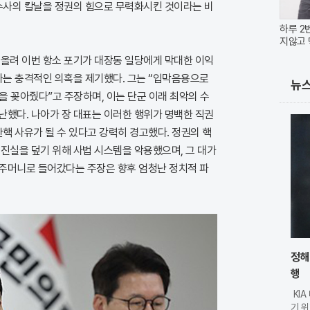
 수사의 칼날을 정권의 힘으로 무력화시킨 것이라는 비
하루 2
지않고 
어올려 이번 항소 포기가 대장동 일당에게 막대한 이익
라는 충격적인 의혹을 제기했다. 그는 “입막음용으로
뉴
 꽂아줬다”고 주장하며, 이는 단군 이래 최악의 수
난했다. 나아가 장 대표는 이러한 행위가 명백한 직권
탄핵 사유가 될 수 있다고 강력히 경고했다. 정권의 핵
진실을 덮기 위해 사법 시스템을 악용했으며, 그 대가
주머니로 들어갔다는 주장은 향후 엄청난 정치적 파
정해
행
KI
기 위