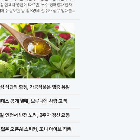
종 합격자 명단에 따르면, 투수 정해영과 한재
내야수 윤도현 등 총 3명의 선수가 상무 입대를
지었다. 이번 모집에는 KIA에서만 9명의 선수
지원하며 높은 경쟁률을 보였으나, 최종적으로 구
성 식단의 함정, 가공식품은 염증 유발
멘데스 공개 열애, 브루나에 사랑 고백
길 인천서 반전 노려, 2주차 경선 요동
 닮은 오픈AI 스피커, 조니 아이브 작품