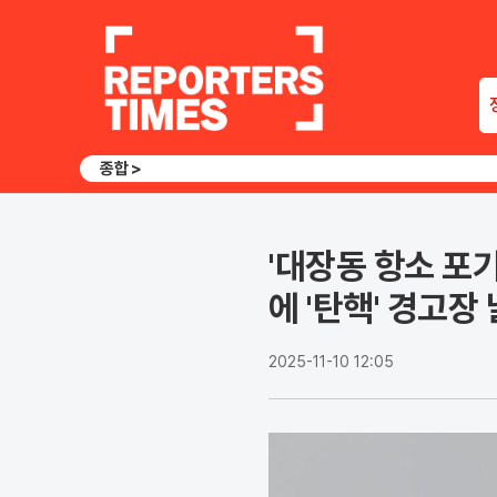
종합 >
'대장동 항소 포
에 '탄핵' 경고장
2025-11-10 12:05