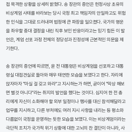
접 목격한 상황을 상세히 밝혔다. 송 장관의 증언은 헌정사상 초유의
비상계엄 사태를 바라보는 당시 국정 최고 책임자의 안일하고도 위험
한 인식을 그대로 드러내며 법정에 큰 파장을 일으켰다. 국가의 명운
을 좌우할 중대 결정을 내린 직후 보인 반응이라고는 믿기 힘든 이 발
언은, 계엄 선포 과정 전체의 정당성과 진정성에 근본적인 의문을 제
기한다.
송 장관의 증언에 따르면, 윤 전 대통령은 비상계엄을 선포하고 대통
령실 대접견실로 돌아와 매우 태연한 모습을 보였다고 한다. 자리에
앉자마자 "마실 걸 갖고 와라"고 지시하는가 하면, 곧이어 "막상 해보
면 별것 아니다"라는 취지의 발언을 했다는 것이다. 심지어 한 전 총
리에게 자신이 소화해야 할 외부 일정이나 행사를 대신 참석해달라고
업무를 지시하고, 다른 부처에도 여러 지시 사항을 내리는 등 평소와
다름없이 국정을 운영하는 듯한 모습을 보였다. 이는 비상계엄이라는
극단적 조치가 국가적 위기 상황에 대한 고뇌의 찬 결단이 아니라, 사