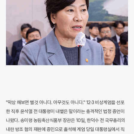
"막상 해보면 별것 아니다. 아무것도 아니다." 12·3 비상계엄을 선포
한 직후 윤석열 전 대통령이 내뱉은 말이라는 충격적인 법정 증언이
나왔다. 송미령 농림축산식품부 장관은 10일, 한덕수 전 국무총리의
내란 방조 혐의 재판에 증인으로 출석해 계엄 당일 대통령실에서 직