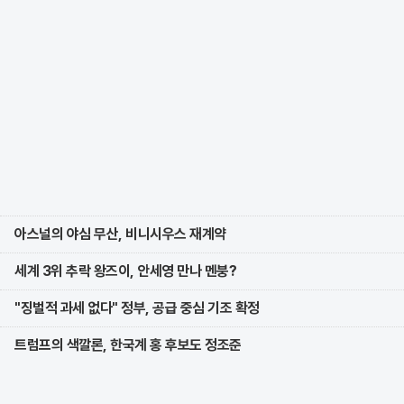
아스널의 야심 무산, 비니시우스 재계약
세계 3위 추락 왕즈이, 안세영 만나 멘붕?
"징벌적 과세 없다" 정부, 공급 중심 기조 확정
트럼프의 색깔론, 한국계 홍 후보도 정조준