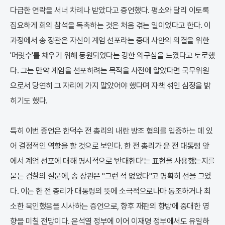
다급한 연락을 서너 차례나 받았다고 증언했다. 평소와 달리 이토록
집요하게 회의 참석을 독촉하는 것은 처음 겪는 일이었다고 한다. 이
과정에서 송 장관은 자신이 계엄 선포라는 중대 사안의 의결을 위한
'머릿수'를 채우기 위해 동원되었다는 강한 의구심을 느꼈다고 토로했
다. 그는 만약 계엄을 선포하려는 목적을 사전에 알았다면 국무위원
으로서 당연히 그 자리에 가지 말았어야 했다며 자책 섞인 심정을 밝
히기도 했다.
특히 이번 증언은 한덕수 전 총리의 내란 방조 혐의를 입증하는 데 있
어 결정적인 역할을 할 것으로 보인다. 한 전 총리가 윤 전 대통령 앞
에서 계엄 선포에 대해 명시적으로 '반대한다'는 표현을 사용했는지를
묻는 검찰의 질문에, 송 장관은 "그런 적 없었다"고 명확히 선을 그었
다. 이는 한 전 총리가 대통령의 뜻에 소극적으로나마 동조하거나 최
소한 묵인했음을 시사하는 증언으로, 향후 재판의 향방에 중대한 영
향을 미칠 전망이다. 윤석열 정부에 이어 이재명 정부에서도 유일하