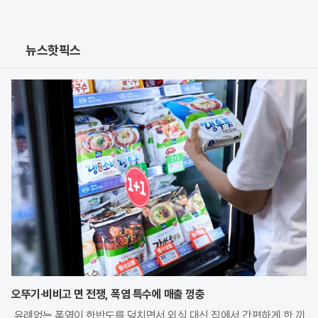
뉴스핫픽스
오뚜기·비비고 면 전쟁, 폭염 특수에 매출 껑충
유례없는 폭염이 한반도를 덮치면서 외식 대신 집에서 간편하게 한 끼