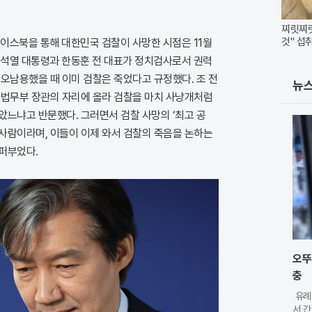
찌릿찌릿
것" 섭
페이스북을 통해 대한민국 검찰이 사망한 시점은 11월
화
 윤석열 대통령과 한동훈 전 대표가 정치검사로서 권력
오남용했을 때 이미 검찰은 죽었다고 규정했다. 조 전
뉴
 법무부 장관의 자리에 올라 검찰을 마치 사냥개처럼
았느냐고 반문했다. 그러면서 검찰 사망의 ‘최고 공
 사람이라며, 이들이 이제 와서 검찰의 죽음을 논하는
퍼부었다.
오뚜
충
유례
서 