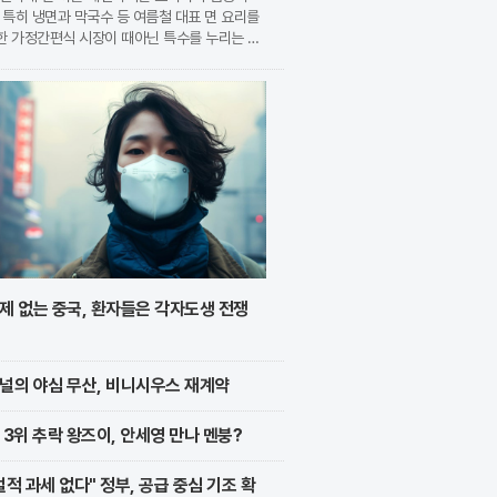
 특히 냉면과 막국수 등 여름철 대표 면 요리를
한 가정간편식 시장이 때아닌 특수를 누리는 모
. 식품 기업들은 전문 식당의 맛을 그대로 재
 고품질 제품을 앞세워 시장 점유율 확대에 박차
가하고
제 없는 중국, 환자들은 각자도생 전쟁
널의 야심 무산, 비니시우스 재계약
 3위 추락 왕즈이, 안세영 만나 멘붕?
벌적 과세 없다" 정부, 공급 중심 기조 확