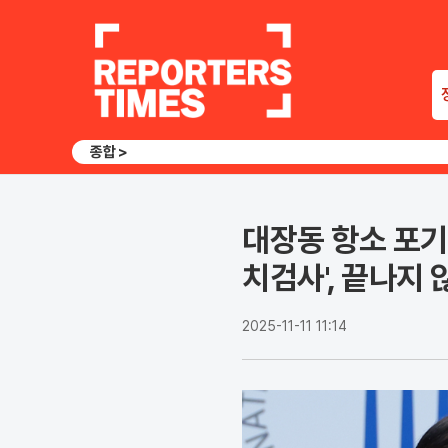
종합 >
대장동 항소 포기 
치검사', 끝나지 
2025-11-11 11:14