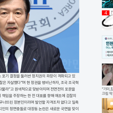
4
소 포기 결정을 둘러싼 정치권의 파장이 격화되고 있
검찰은 자살했다”며 현 정권을 맹비난하자, 조국 조국혁
 다물라”고 원색적으로 맞받아치며 전면전의 포문을
"기미,
크림 딱
의 책임을 주장하는 한 전 대표를 향해 애초에 검찰의
 무너뜨린 장본인이라며 발언할 자격조차 없다고 일축
정치인의 정면충돌로 대장동 논란은 새로운 국면을 맞이