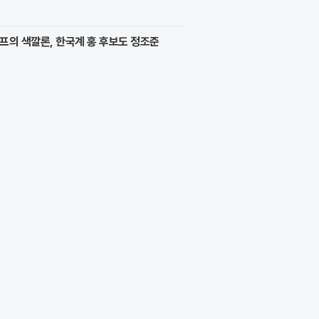
프의 색깔론, 한국계 홍 후보도 정조준
호 보인다!?"