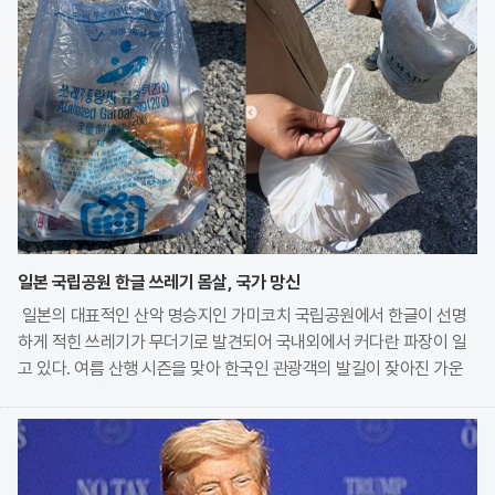
일본 국립공원 한글 쓰레기 몸살, 국가 망신
일본의 대표적인 산악 명승지인 가미코치 국립공원에서 한글이 선명
하게 적힌 쓰레기가 무더기로 발견되어 국내외에서 커다란 파장이 일
고 있다. 여름 산행 시즌을 맞아 한국인 관광객의 발길이 잦아진 가운
데, 현지 산장 관계자가 무단 투기된 오물들의 실태를 공개하며 깊은
우려를 표명한 것이다. 특히 자연보호 구역 내에서