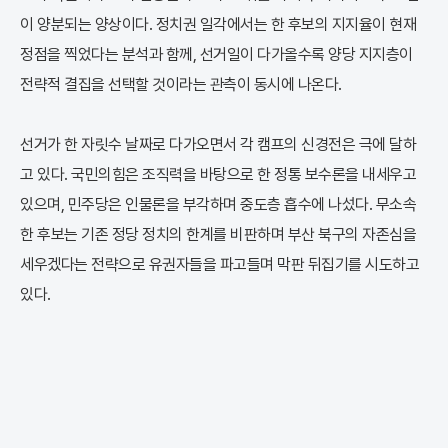
이 양분되는 양상이다. 정치권 일각에서는 한 후보의 지지율이 현재
정점을 찍었다는 분석과 함께, 선거일이 다가올수록 양당 지지층이
전략적 결집을 선택할 것이라는 관측이 동시에 나온다.
선거가 한 자릿수 날짜로 다가오면서 각 캠프의 신경전은 극에 달하
고 있다. 국민의힘은 조직력을 바탕으로 한 정통 보수론을 내세우고
있으며, 민주당은 인물론을 부각하며 중도층 흡수에 나섰다. 무소속
한 후보는 기존 정당 정치의 한계를 비판하며 부산 북구의 자존심을
세우겠다는 전략으로 유권자들을 파고들며 막판 뒤집기를 시도하고
있다.