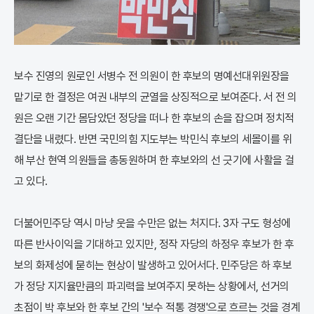
보수 진영의 원로인 서병수 전 의원이 한 후보의 명예선대위원장을
맡기로 한 결정은 여권 내부의 균열을 상징적으로 보여준다. 서 전 의
원은 오랜 기간 몸담았던 정당을 떠나 한 후보의 손을 잡으며 정치적
결단을 내렸다. 반면 국민의힘 지도부는 박민식 후보의 세몰이를 위
해 부산 현역 의원들을 총동원하며 한 후보와의 선 긋기에 사활을 걸
고 있다.
더불어민주당 역시 마냥 웃을 수만은 없는 처지다. 3자 구도 형성에
따른 반사이익을 기대하고 있지만, 정작 자당의 하정우 후보가 한 후
보의 화제성에 묻히는 현상이 발생하고 있어서다. 민주당은 하 후보
가 정당 지지율만큼의 파괴력을 보여주지 못하는 상황에서, 선거의
초점이 박 후보와 한 후보 간의 '보수 적통 경쟁'으로 흐르는 것을 경계