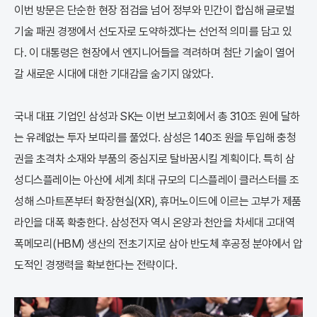
이번 방문은 단순한 현장 점검을 넘어 정부와 민간이 합심해 글로벌
기술 패권 경쟁에서 선도자로 도약하겠다는 선언적 의미를 담고 있
다. 이 대통령은 현장에서 엔지니어들을 격려하며 첨단 기술이 열어
갈 새로운 시대에 대한 기대감을 숨기지 않았다.
국내 대표 기업인 삼성과 SK는 이번 보고회에서 총 310조 원에 달하
는 유례없는 투자 보따리를 풀었다. 삼성은 140조 원을 투입해 충청
권을 초격차 소재와 부품의 중심지로 탈바꿈시킬 계획이다. 특히 삼
성디스플레이는 아산에 세계 최대 규모의 디스플레이 클러스터를 조
성해 스마트폰부터 확장현실(XR), 휴머노이드에 이르는 고부가 제품
라인을 대폭 확충한다. 삼성전자 역시 온양과 천안을 차세대 고대역
폭메모리(HBM) 생산의 전초기지로 삼아 반도체 후공정 분야에서 압
도적인 경쟁력을 확보한다는 전략이다.