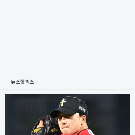
뉴스핫픽스