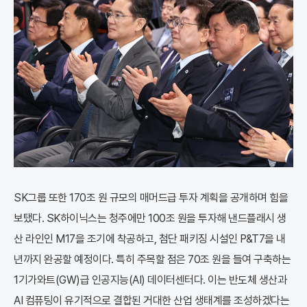
SK그룹 또한 170조 원 규모의 매머드급 투자 계획을 공개하며 힘을
보탰다. SK하이닉스는 청주에만 100조 원을 투자해 낸드플래시 생
산 라인인 M17을 조기에 착공하고, 첨단 패키징 시설인 P&T7을 내
년까지 완공할 예정이다. 특히 주목할 점은 70조 원을 들여 구축하는
1기가와트(GW)급 인공지능(AI) 데이터센터다. 이는 반도체 생산과
AI 컴퓨팅이 유기적으로 결합된 거대한 산업 생태계를 조성하겠다는