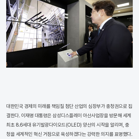
대한민국 경제의 미래를 책임질 첨단 산업의 심장부가 충청권으로 집
결한다. 이재명 대통령은 삼성디스플레이 아산사업장을 방문해 세계
최초 8.6세대 유기발광다이오드(OLED) 양산의 시작을 알리며, 충
청을 세계적인 혁신 거점으로 육성하겠다는 강력한 의지를 표명했다.