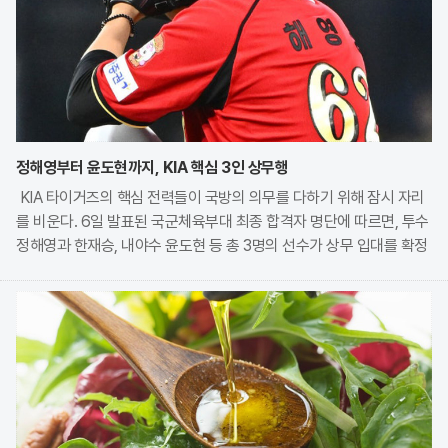
정해영부터 윤도현까지, KIA 핵심 3인 상무행
KIA 타이거즈의 핵심 전력들이 국방의 의무를 다하기 위해 잠시 자리
를 비운다. 6일 발표된 국군체육부대 최종 합격자 명단에 따르면, 투수
정해영과 한재승, 내야수 윤도현 등 총 3명의 선수가 상무 입대를 확정
지었다. 이번 모집에는 KIA에서만 9명의 선수가 지원하며 높은 경쟁률
을 보였으나, 최종적으로 구단과