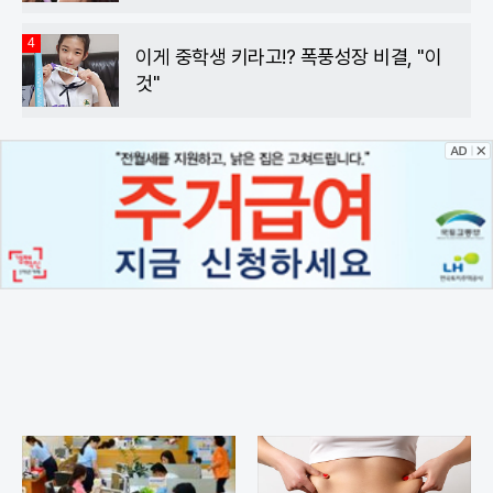
4
이게 중학생 키라고!? 폭풍성장 비결, "이
것"