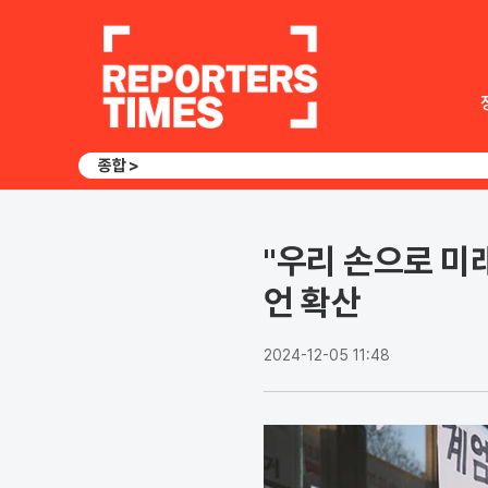
종합 >
"우리 손으로 미
언 확산
2024-12-05 11:48