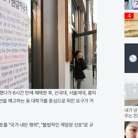
4
가 6시간 만에 해제한 후, 건국대, 서울여대, 홍익
언을 예고하는 등 대학가를 중심으로 퇴진 요구가 거
내가 낸
주는 든
를 "국가 내란 행위", "불법적인 계엄령 선포"로 규