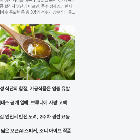
해 잠시 자리를 비운다. 6일 발표된 국군체육부
종 합격자 명단에 따르면, 투수 정해영과 한재
내야수 윤도현 등 총 3명의 선수가 상무 입대를
지었다. 이번 모집에는 KIA에서만 9명의 선수
지원하며 높은 경쟁률을 보였으나, 최종적으로 구
성 식단의 함정, 가공식품은 염증 유발
멘데스 공개 열애, 브루나에 사랑 고백
길 인천서 반전 노려, 2주차 경선 요동
 닮은 오픈AI 스피커, 조니 아이브 작품