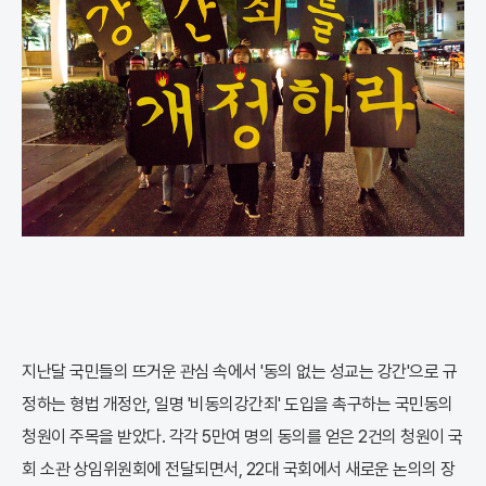
지난달 국민들의 뜨거운 관심 속에서 '동의 없는 성교는 강간'으로 규
정하는 형법 개정안, 일명 '비동의강간죄' 도입을 촉구하는 국민동의
청원이 주목을 받았다. 각각 5만여 명의 동의를 얻은 2건의 청원이 국
회 소관 상임위원회에 전달되면서, 22대 국회에서 새로운 논의의 장