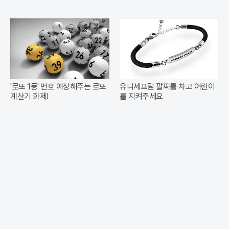
'로또 1등' 번호 예상해주는 로또
유니세프팀 팔찌를 차고 어린이
계산기 화제!
를 지켜주세요