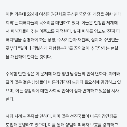
이런 가운데 224개 여성인권단체로 구성된 '강간죄 개정을 위한 연대
회의'는 피해자들의 목소리를 대변하고 있다. 이들은 현행법 체계에
서 피해자들이 겪는 이중고를 지적한다. 실제 피해를 입고도 '진짜 피
해자'임을 증명해야 하는 상황, 수사기관과 재판부, 심지어 주변인들
로부터 "얼마나 격렬하게 저항했는지"를 끊임없이 추궁당하는 현실
을 개선해야 한다는 것이다.
주목할 만한 점은 이 문제에 대한 청년 남성들의 인식 변화다. 과거와
달리 많은 젊은 남성들이 비동의강간죄 도입의 필요성에 공감하고 있
으며, 이는 성범죄에 대한 사회적 인식이 점차 변화하고 있음을 시사
한다.
해외 사례도 주목할 만하다. 이미 많은 선진국들이 비동의강간죄를
도입해 운영하고 있으며, 이를 통해 성범죄 피해자 보호를 강화하고