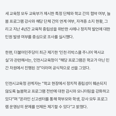
세 교육청 모두 교육부가 제시한 특정 단체와 학교 간의 협약 여부, 늘
봄 프로그램 강사와 해당 단체 간의 연계 여부, 자격증 소지 현황, 그
리고 지난 4년간 교육적 중립성을 위반한 사례나 정치적 발언에 대한
민원 발생 여부를 중심으로 조사를 실시했다.
한편, 더불어민주당이 최근 제기한 ‘인천 리박스쿨 주니어 역사교
실’과 관련해서는, 인천시교육청이 “해당 프로그램은 학교가 아닌 민
간 차원에서 진행된 것”이라며 공식적으로 선을 그었다.
인천시교육청 관계자는 “학교 현장에서 정치적 중립성이 훼손되지
않도록 늘봄학교 프로그램 전반에 대한 감시와 모니터링을 강화하고
있다”며 “온라인 신고센터를 통해 학부모와 학생, 강사 모두 프로그
램 운영상의 문제를 언제든 제기할 수 있다”고 밝혔다.