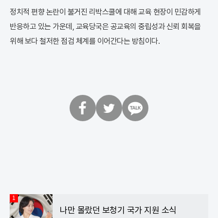
정치적 편향 논란이 불거진 리박스쿨에 대해 교육 현장이 민감하게
반응하고 있는 가운데, 교육당국은 공교육의 중립성과 신뢰 회복을
위해 보다 철저한 점검 체계를 이어간다는 방침이다.
페
트
카
이
위
카
스
터
오
북
톡
1
나만 몰랐던 보청기 국가 지원 소식