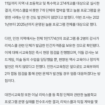
11일까지 지역 내 초등학교 및 특수학교 274개교를 대상으로 실시한
결과, 리박스쿨을 비롯한 7개 단체와 협약을 맺고 늘봄 프로그램을 운
영한 사례는 단 한 건도 발견되지 않았다고 밝혔다. 이번 조사는 202
1년부터 2025년까지 운영된 늘봄 프로그램 전체를 대상으로 했다.
다만, 인천 지역에서는 전체 1만1774건의 프로그램 중 2명의 강사가
리박스쿨 관련 단체가 발급한 민간자격증을 보유한 것으로 확인됐다.
이에 대해 시교육청은 즉시 현장 점검을 진행했으며, 이들 강사는 보
드게임, 미술 등의 수업을 담당했을 뿐, 편향된 역사 교육이나 정치적
발언은 하지 않았다고 전했다. 인천시교육청은 앞으로도 교육부와의
2차 합동 점검을 통해 관련 문제가 발견될 경우 엄중 대응하겠다는 방
침이다.
대전시교육청 또한 이날 리박스쿨 등 특정 단체와 관련한 늘봄학교
프로그램 운영 실태를 전수조사한 결과, 리박스쿨과 직접 계약을 맺