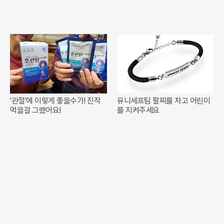
'관절'에 이렇게 좋을수가! 진작
유니세프팀 팔찌를 차고 어린이
먹을걸 그랬어요!
를 지켜주세요