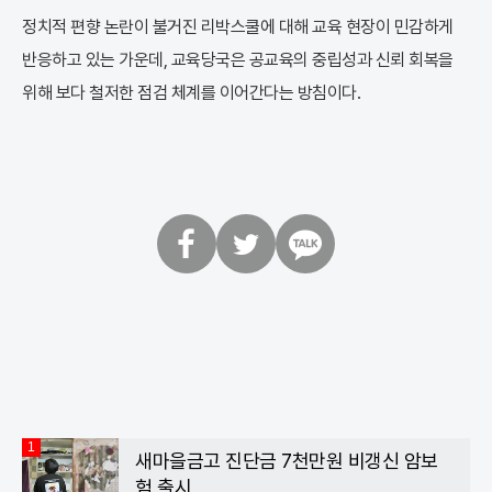
정치적 편향 논란이 불거진 리박스쿨에 대해 교육 현장이 민감하게
반응하고 있는 가운데, 교육당국은 공교육의 중립성과 신뢰 회복을
위해 보다 철저한 점검 체계를 이어간다는 방침이다.
페
트
카
이
위
카
스
터
오
북
톡
1
새마을금고 진단금 7천만원 비갱신 암보
험 출시