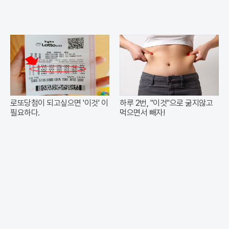
로또당첨이 되고싶으면 '이것' 이
하루 2번, "이것"으로 굶지않고
필요하다.
먹으면서 빼자!