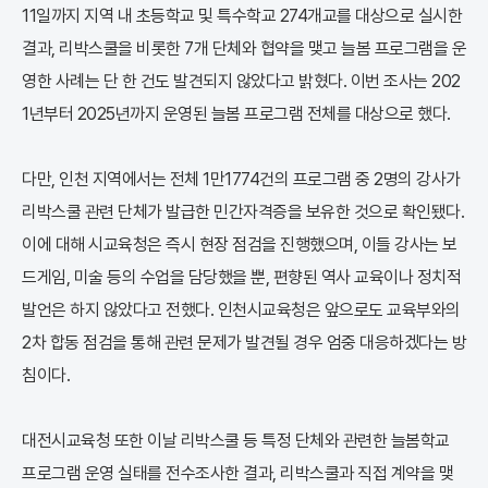
11일까지 지역 내 초등학교 및 특수학교 274개교를 대상으로 실시한
결과, 리박스쿨을 비롯한 7개 단체와 협약을 맺고 늘봄 프로그램을 운
영한 사례는 단 한 건도 발견되지 않았다고 밝혔다. 이번 조사는 202
1년부터 2025년까지 운영된 늘봄 프로그램 전체를 대상으로 했다.
다만, 인천 지역에서는 전체 1만1774건의 프로그램 중 2명의 강사가
리박스쿨 관련 단체가 발급한 민간자격증을 보유한 것으로 확인됐다.
이에 대해 시교육청은 즉시 현장 점검을 진행했으며, 이들 강사는 보
드게임, 미술 등의 수업을 담당했을 뿐, 편향된 역사 교육이나 정치적
발언은 하지 않았다고 전했다. 인천시교육청은 앞으로도 교육부와의
2차 합동 점검을 통해 관련 문제가 발견될 경우 엄중 대응하겠다는 방
침이다.
대전시교육청 또한 이날 리박스쿨 등 특정 단체와 관련한 늘봄학교
프로그램 운영 실태를 전수조사한 결과, 리박스쿨과 직접 계약을 맺