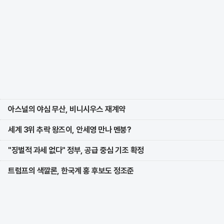
아스널의 야심 무산, 비니시우스 재계약
세계 3위 추락 왕즈이, 안세영 만나 멘붕?
"징벌적 과세 없다" 정부, 공급 중심 기조 확정
트럼프의 색깔론, 한국계 홍 후보도 정조준