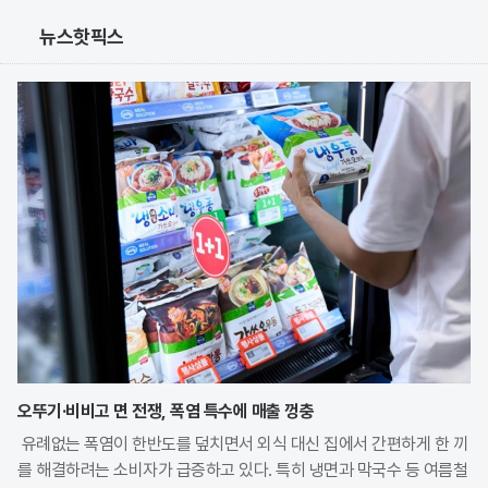
뉴스핫픽스
오뚜기·비비고 면 전쟁, 폭염 특수에 매출 껑충
유례없는 폭염이 한반도를 덮치면서 외식 대신 집에서 간편하게 한 끼
를 해결하려는 소비자가 급증하고 있다. 특히 냉면과 막국수 등 여름철