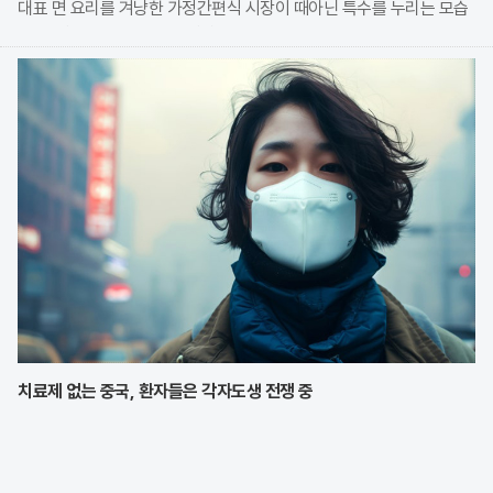
대표 면 요리를 겨냥한 가정간편식 시장이 때아닌 특수를 누리는 모습
이다. 식품 기업들은 전문 식당의 맛을 그대로 재현한 고품질 제품을
앞세워 시장 점유율 확대에 박차를 가하고
치료제 없는 중국, 환자들은 각자도생 전쟁 중