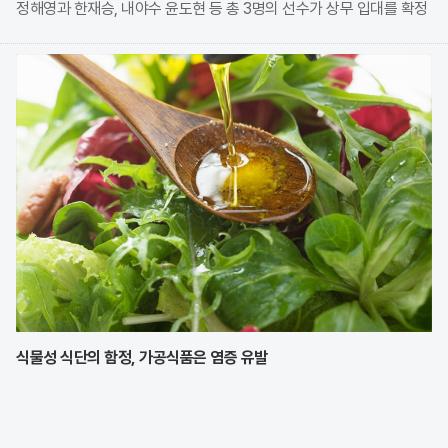
정해영과 한재승, 내야수 윤도현 등 총 3명의 선수가 상무 입대를 확정
지었다. 이번 모집에는 KIA에서만 9명의 선수가 지원하며 높은 경쟁률
을 보였으나, 최종적으로 구단과
식물성 식단의 함정, 가공식품은 염증 유발