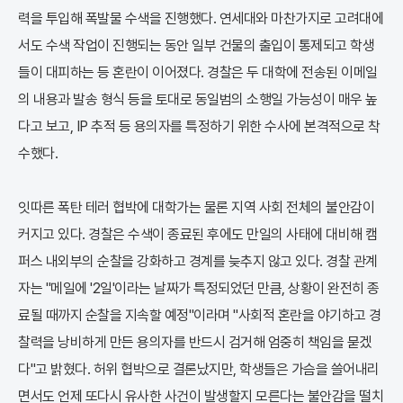
력을 투입해 폭발물 수색을 진행했다. 연세대와 마찬가지로 고려대에
서도 수색 작업이 진행되는 동안 일부 건물의 출입이 통제되고 학생
들이 대피하는 등 혼란이 이어졌다. 경찰은 두 대학에 전송된 이메일
의 내용과 발송 형식 등을 토대로 동일범의 소행일 가능성이 매우 높
다고 보고, IP 추적 등 용의자를 특정하기 위한 수사에 본격적으로 착
수했다.
잇따른 폭탄 테러 협박에 대학가는 물론 지역 사회 전체의 불안감이
커지고 있다. 경찰은 수색이 종료된 후에도 만일의 사태에 대비해 캠
퍼스 내외부의 순찰을 강화하고 경계를 늦추지 않고 있다. 경찰 관계
자는 "메일에 '2일'이라는 날짜가 특정되었던 만큼, 상황이 완전히 종
료될 때까지 순찰을 지속할 예정"이라며 "사회적 혼란을 야기하고 경
찰력을 낭비하게 만든 용의자를 반드시 검거해 엄중히 책임을 묻겠
다"고 밝혔다. 허위 협박으로 결론났지만, 학생들은 가슴을 쓸어내리
면서도 언제 또다시 유사한 사건이 발생할지 모른다는 불안감을 떨치