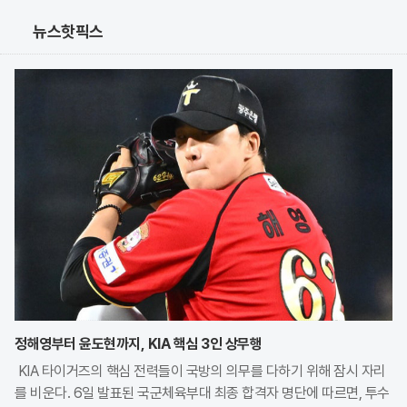
뉴스핫픽스
정해영부터 윤도현까지, KIA 핵심 3인 상무행
KIA 타이거즈의 핵심 전력들이 국방의 의무를 다하기 위해 잠시 자리
를 비운다. 6일 발표된 국군체육부대 최종 합격자 명단에 따르면, 투수