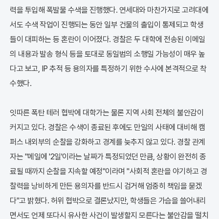
력을 투입해 폭발물 수색을 진행했다. 연세대와 마찬가지로 고려대에
서도 수색 작업이 진행되는 동안 일부 건물의 출입이 통제되고 학생
들이 대피하는 등 혼란이 이어졌다. 경찰은 두 대학에 전송된 이메일
의 내용과 발송 형식 등을 토대로 동일범의 소행일 가능성이 매우 높
다고 보고, IP 추적 등 용의자를 특정하기 위한 수사에 본격적으로 착
수했다.
잇따른 폭탄 테러 협박에 대학가는 물론 지역 사회 전체의 불안감이
커지고 있다. 경찰은 수색이 종료된 후에도 만일의 사태에 대비해 캠
퍼스 내외부의 순찰을 강화하고 경계를 늦추지 않고 있다. 경찰 관계
자는 "메일에 '2일'이라는 날짜가 특정되었던 만큼, 상황이 완전히 종
료될 때까지 순찰을 지속할 예정"이라며 "사회적 혼란을 야기하고 경
찰력을 낭비하게 만든 용의자를 반드시 검거해 엄중히 책임을 묻겠
다"고 밝혔다. 허위 협박으로 결론났지만, 학생들은 가슴을 쓸어내리
면서도 언제 또다시 유사한 사건이 발생할지 모른다는 불안감을 떨치