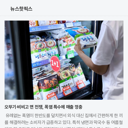
뉴스핫픽스
오뚜기·비비고 면 전쟁, 폭염 특수에 매출 껑충
유례없는 폭염이 한반도를 덮치면서 외식 대신 집에서 간편하게 한 끼
를 해결하려는 소비자가 급증하고 있다. 특히 냉면과 막국수 등 여름철