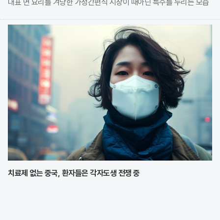
대표 면 요리를 겨냥한 가정간편식 시장이 때아닌 특수를 누리는 모습
이다. 식품 기업들은 전문 식당의 맛을 그대로 재현한 고품질 제품을
앞세워 시장 점유율 확대에 박차를 가하고
치료제 없는 중국, 환자들은 각자도생 전쟁 중