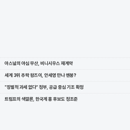
아스널의 야심 무산, 비니시우스 재계약
세계 3위 추락 왕즈이, 안세영 만나 멘붕?
"징벌적 과세 없다" 정부, 공급 중심 기조 확정
트럼프의 색깔론, 한국계 홍 후보도 정조준