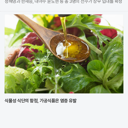
정해영과 한재승, 내야수 윤도현 등 총 3명의 선수가 상무 입대를 확정
지었다. 이번 모집에는 KIA에서만 9명의 선수가 지원하며 높은 경쟁률
을 보였으나, 최종적으로 구단과
식물성 식단의 함정, 가공식품은 염증 유발