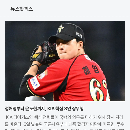
뉴스핫픽스
정해영부터 윤도현까지, KIA 핵심 3인 상무행
KIA 타이거즈의 핵심 전력들이 국방의 의무를 다하기 위해 잠시 자리
를 비운다. 6일 발표된 국군체육부대 최종 합격자 명단에 따르면, 투수