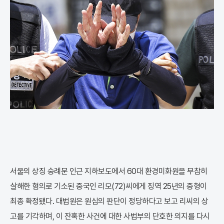
서울의 상징 숭례문 인근 지하보도에서 60대 환경미화원을 무참히
살해한 혐의로 기소된 중국인 리모(72)씨에게 징역 25년의 중형이
최종 확정됐다. 대법원은 원심의 판단이 정당하다고 보고 리씨의 상
고를 기각하며, 이 잔혹한 사건에 대한 사법부의 단호한 의지를 다시