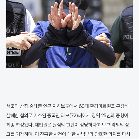
서울의 상징 숭례문 인근 지하보도에서 60대 환경미화원을 무참히
살해한 혐의로 기소된 중국인 리모(72)씨에게 징역 25년의 중형이
최종 확정됐다. 대법원은 원심의 판단이 정당하다고 보고 리씨의 상
고를 기각하며, 이 잔혹한 사건에 대한 사법부의 단호한 의지를 다시