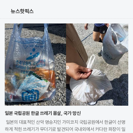
뉴스핫픽스
일본 국립공원 한글 쓰레기 몸살, 국가 망신
일본의 대표적인 산악 명승지인 가미코치 국립공원에서 한글이 선명
하게 적힌 쓰레기가 무더기로 발견되어 국내외에서 커다란 파장이 일