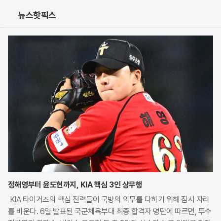
뉴스핫픽스
정해영부터 윤도현까지, KIA 핵심 3인 상무행
KIA 타이거즈의 핵심 전력들이 국방의 의무를 다하기 위해 잠시 자리
를 비운다. 6일 발표된 국군체육부대 최종 합격자 명단에 따르면, 투수