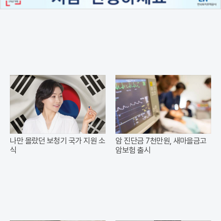
나만 몰랐던 보청기 국가 지원 소
암 진단금 7천만원, 새마을금고
식
암보험 출시