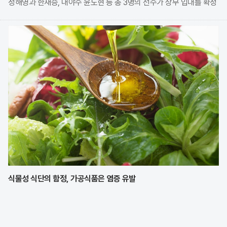
정해영과 한재승, 내야수 윤도현 등 총 3명의 선수가 상무 입대를 확정
지었다. 이번 모집에는 KIA에서만 9명의 선수가 지원하며 높은 경쟁률
을 보였으나, 최종적으로 구단과
식물성 식단의 함정, 가공식품은 염증 유발