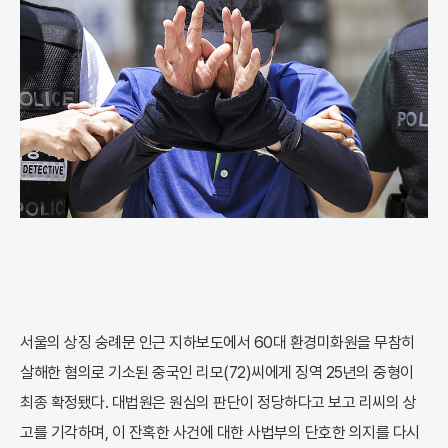
서울의 상징 숭례문 인근 지하보도에서 60대 환경미화원을 무참히
살해한 혐의로 기소된 중국인 리모(72)씨에게 징역 25년의 중형이
최종 확정됐다. 대법원은 원심의 판단이 정당하다고 보고 리씨의 상
고를 기각하며, 이 잔혹한 사건에 대한 사법부의 단호한 의지를 다시