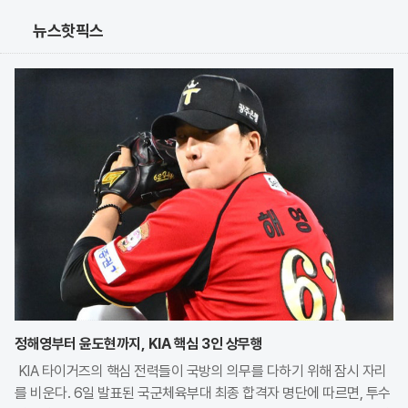
뉴스핫픽스
정해영부터 윤도현까지, KIA 핵심 3인 상무행
KIA 타이거즈의 핵심 전력들이 국방의 의무를 다하기 위해 잠시 자리
를 비운다. 6일 발표된 국군체육부대 최종 합격자 명단에 따르면, 투수