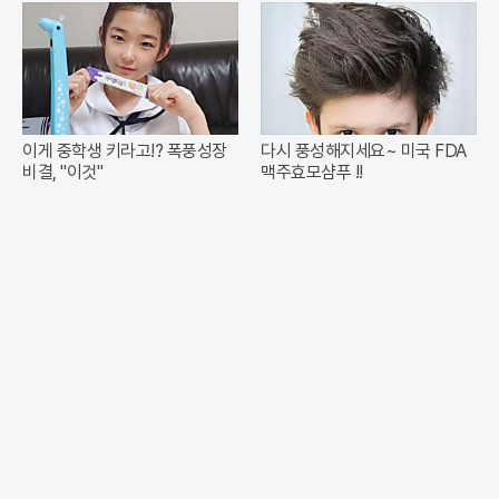
이게 중학생 키라고!? 폭풍성장
다시 풍성해지세요~ 미국 FDA
비결, "이것"
맥주효모샴푸 !!