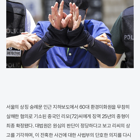
서울의 상징 숭례문 인근 지하보도에서 60대 환경미화원을 무참히
살해한 혐의로 기소된 중국인 리모(72)씨에게 징역 25년의 중형이
최종 확정됐다. 대법원은 원심의 판단이 정당하다고 보고 리씨의 상
고를 기각하며, 이 잔혹한 사건에 대한 사법부의 단호한 의지를 다시