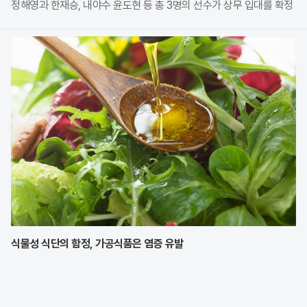
정해영과 한재승, 내야수 윤도현 등 총 3명의 선수가 상무 입대를 확정
지었다. 이번 모집에는 KIA에서만 9명의 선수가 지원하며 높은 경쟁률
을 보였으나, 최종적으로 구단과
식물성 식단의 함정, 가공식품은 염증 유발