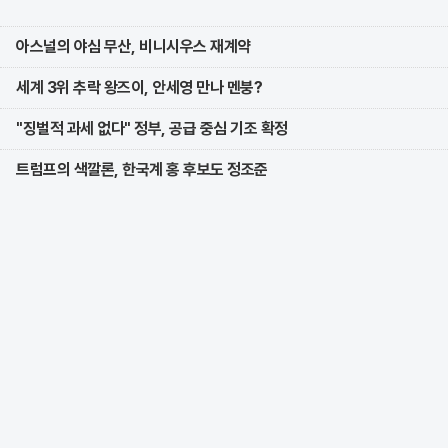
아스널의 야심 무산, 비니시우스 재계약
세계 3위 추락 왕즈이, 안세영 만나 멘붕?
"징벌적 과세 없다" 정부, 공급 중심 기조 확정
트럼프의 색깔론, 한국계 홍 후보도 정조준