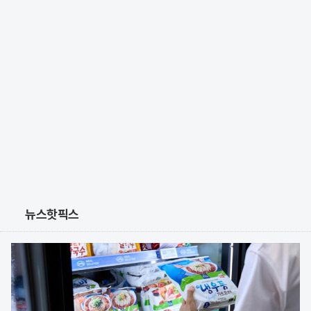
뉴스핫픽스