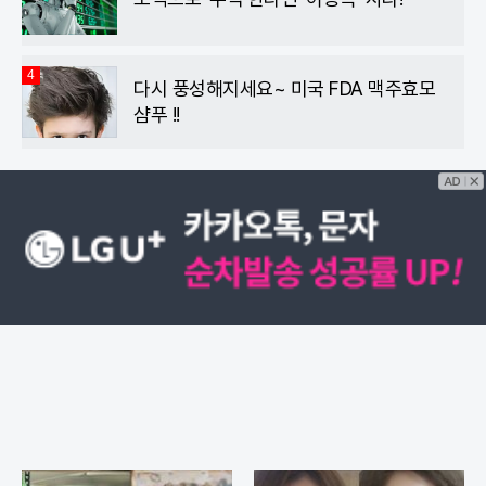
4
다시 풍성해지세요~ 미국 FDA 맥주효모
샴푸 !!