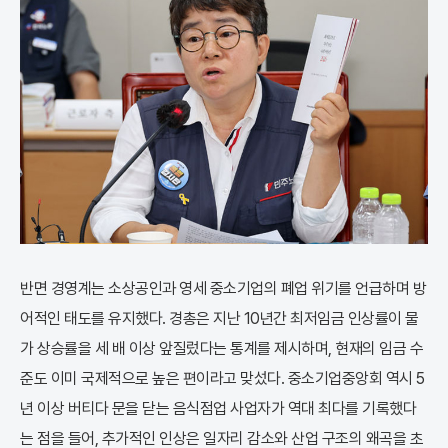
반면 경영계는 소상공인과 영세 중소기업의 폐업 위기를 언급하며 방
어적인 태도를 유지했다. 경총은 지난 10년간 최저임금 인상률이 물
가 상승률을 세 배 이상 앞질렀다는 통계를 제시하며, 현재의 임금 수
준도 이미 국제적으로 높은 편이라고 맞섰다. 중소기업중앙회 역시 5
년 이상 버티다 문을 닫는 음식점업 사업자가 역대 최다를 기록했다
는 점을 들어, 추가적인 인상은 일자리 감소와 산업 구조의 왜곡을 초