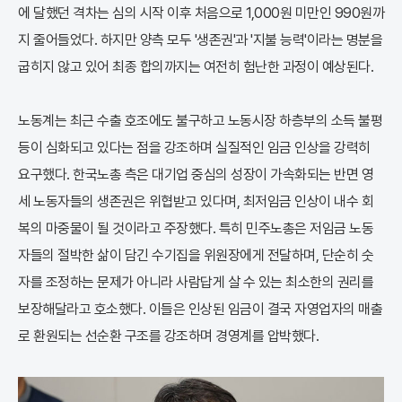
에 달했던 격차는 심의 시작 이후 처음으로 1,000원 미만인 990원까
지 줄어들었다. 하지만 양측 모두 '생존권'과 '지불 능력'이라는 명분을
굽히지 않고 있어 최종 합의까지는 여전히 험난한 과정이 예상된다.
노동계는 최근 수출 호조에도 불구하고 노동시장 하층부의 소득 불평
등이 심화되고 있다는 점을 강조하며 실질적인 임금 인상을 강력히
요구했다. 한국노총 측은 대기업 중심의 성장이 가속화되는 반면 영
세 노동자들의 생존권은 위협받고 있다며, 최저임금 인상이 내수 회
복의 마중물이 될 것이라고 주장했다. 특히 민주노총은 저임금 노동
자들의 절박한 삶이 담긴 수기집을 위원장에게 전달하며, 단순히 숫
자를 조정하는 문제가 아니라 사람답게 살 수 있는 최소한의 권리를
보장해달라고 호소했다. 이들은 인상된 임금이 결국 자영업자의 매출
로 환원되는 선순환 구조를 강조하며 경영계를 압박했다.