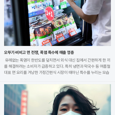
오뚜기·비비고 면 전쟁, 폭염 특수에 매출 껑충
유례없는 폭염이 한반도를 덮치면서 외식 대신 집에서 간편하게 한 끼
를 해결하려는 소비자가 급증하고 있다. 특히 냉면과 막국수 등 여름철
대표 면 요리를 겨냥한 가정간편식 시장이 때아닌 특수를 누리는 모습
이다. 식품 기업들은 전문 식당의 맛을 그대로 재현한 고품질 제품을
앞세워 시장 점유율 확대에 박차를 가하고