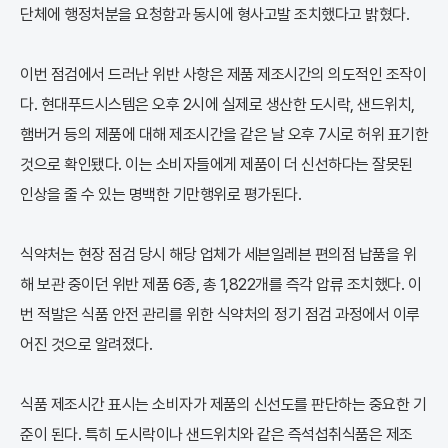
단체에 행정처분을 요청함과 동시에 형사고발 조치했다고 밝혔다.
이번 점검에서 드러난 위반 사항은 제품 제조시간의 의도적인 조작이
다. 현대푸드시스템은 오후 2시에 실제로 생산한 도시락, 샌드위치,
햄버거 등의 제품에 대해 제조시간을 같은 날 오후 7시로 허위 표기한
것으로 확인됐다. 이는 소비자들에게 제품이 더 신선하다는 잘못된
인상을 줄 수 있는 명백한 기만행위로 평가된다.
식약처는 현장 점검 당시 해당 업체가 세븐일레븐 편의점 납품을 위
해 보관 중이던 위반 제품 6종, 총 1,822개를 즉각 압류 조치했다. 이
번 적발은 식품 안전 관리를 위한 식약처의 정기 점검 과정에서 이루
어진 것으로 알려졌다.
식품 제조시간 표시는 소비자가 제품의 신선도를 판단하는 중요한 기
준이 된다. 특히 도시락이나 샌드위치와 같은 즉석섭취식품은 제조