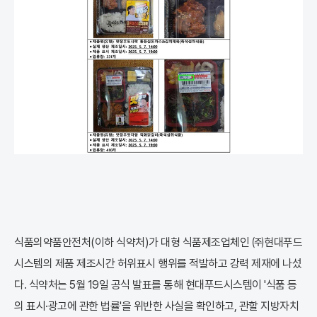
식품의약품안전처(이하 식약처)가 대형 식품제조업체인 ㈜현대푸드
시스템의 제품 제조시간 허위표시 행위를 적발하고 강력 제재에 나섰
다. 식약처는 5월 19일 공식 발표를 통해 현대푸드시스템이 '식품 등
의 표시·광고에 관한 법률'을 위반한 사실을 확인하고, 관할 지방자치