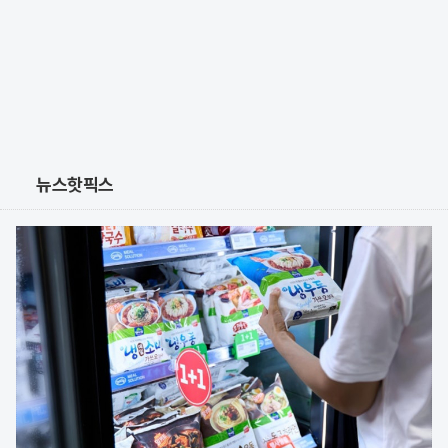
뉴스핫픽스