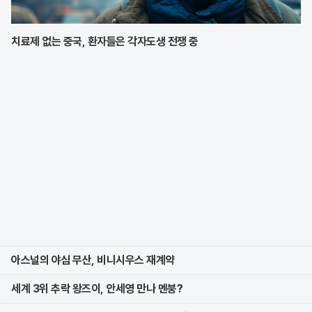
치료제 없는 중국, 환자들은 각자도생 전쟁 중
아스널의 야심 무산, 비니시우스 재계약
세계 3위 추락 왕즈이, 안세영 만나 멘붕?