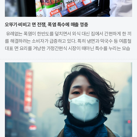
오뚜기·비비고 면 전쟁, 폭염 특수에 매출 껑충
유례없는 폭염이 한반도를 덮치면서 외식 대신 집에서 간편하게 한 끼
를 해결하려는 소비자가 급증하고 있다. 특히 냉면과 막국수 등 여름철
대표 면 요리를 겨냥한 가정간편식 시장이 때아닌 특수를 누리는 모습
이다. 식품 기업들은 전문 식당의 맛을 그대로 재현한 고품질 제품을
앞세워 시장 점유율 확대에 박차를 가하고