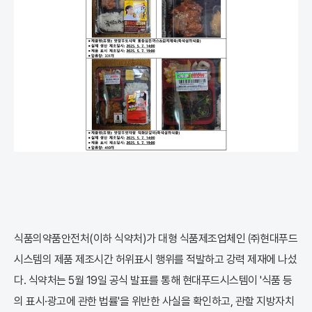
식품의약품안전처(이하 식약처)가 대형 식품제조업체인 ㈜현대푸드
시스템의 제품 제조시간 허위표시 행위를 적발하고 강력 제재에 나섰
다. 식약처는 5월 19일 공식 발표를 통해 현대푸드시스템이 '식품 등
의 표시·광고에 관한 법률'을 위반한 사실을 확인하고, 관할 지방자치