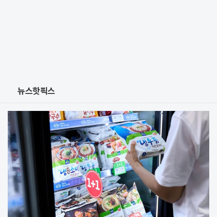
뉴스핫픽스