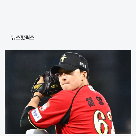
뉴스핫픽스