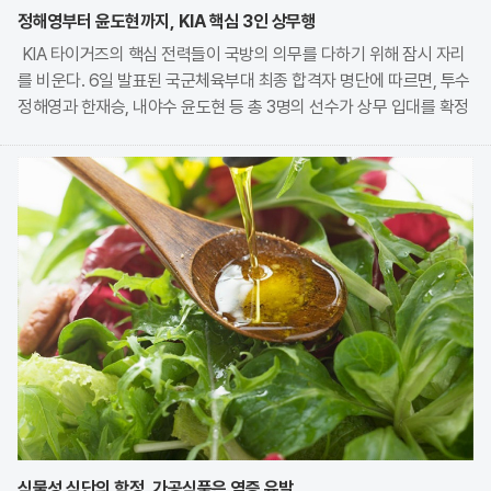
정해영부터 윤도현까지, KIA 핵심 3인 상무행
KIA 타이거즈의 핵심 전력들이 국방의 의무를 다하기 위해 잠시 자리
를 비운다. 6일 발표된 국군체육부대 최종 합격자 명단에 따르면, 투수
정해영과 한재승, 내야수 윤도현 등 총 3명의 선수가 상무 입대를 확정
지었다. 이번 모집에는 KIA에서만 9명의 선수가 지원하며 높은 경쟁률
을 보였으나, 최종적으로 구단과
식물성 식단의 함정, 가공식품은 염증 유발