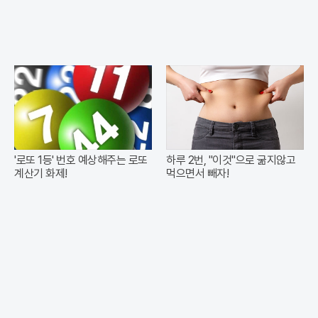
'로또 1등' 번호 예상해주는 로또
하루 2번, "이것"으로 굶지않고
계산기 화제!
먹으면서 빼자!