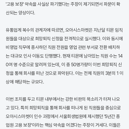
'고용 보장' 약속을 사실상 파기했다는 주장이 제기되면서 파문이 확
산되는 양상이다.
유통업계 복수의 관계자에 따르면, 오아시스마켓은 지난달 티몬 임직
원들을 대상으로 희망퇴직 신청을 전격적으로 실시했다. 이와 동시에
비영업 직무에 종사하던 직원 전원을 영업 관련 부서로 전환 배치하
는 대규모 인사 이동도 단행했다. 현재 티몬에 남아있는 직원 수는 14
0여 명 수준으로 알려져 있는데, 이 중 50명가량이 이번 희망퇴직 신
청을 통해 회사를 떠난 것으로 파악된다. 이는 전체 직원의 3분의 1 이
상에 해당하는 규모다.
이번 조치를 두고 티몬 내부에서는 강한 비판의 목소리가 터져 나오
고 있다. 특히 희망퇴직을 통해 회사를 떠나게 된 직원들을 중심으로
오아시스마켓이 인수 과정에서 서울회생법원에 제시했던 '5년간 종
업원 고용 보장'이라는 핵심 약속을 어겼다는 주장이 거세다. 이들은