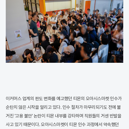
이커머스 업계의 판도 변화를 예고했던 티몬의 오아시스마켓 인수가
순탄치 않은 시작을 알리고 있다. 인수 절차가 마무리되기도 전에 불
거진 '고용 불안' 논란이 티몬 내부를 강타하며 직원들의 거센 반발을
사고 있기 때문이다. 오아시스마켓이 티몬 인수 과정에서 약속했던