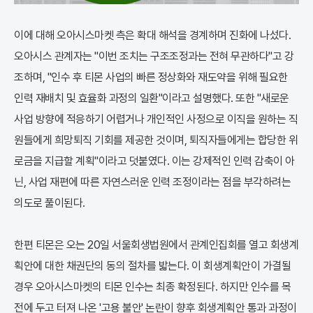
이에 대해 오아시스마켓 측은 확대 해석을 경계하며 진화에 나섰다.
오아시스 관계자는 "이번 조치는 구조조정과는 전혀 무관하다"고 강
조하며, "인수 후 티몬 사업의 빠른 정상화와 재도약을 위해 필요한
인력 재배치 및 효율화 과정의 일환"이라고 설명했다. 또한 "새로운
사업 방향에 적응하기 어렵거나 개인적인 사정으로 이직을 원하는 직
원들에게 희망퇴직 기회를 제공한 것이며, 퇴직자들에게는 합당한 위
로금을 지급할 계획"이라고 덧붙였다. 이는 강제적인 인력 감축이 아
닌, 사업 재편에 따른 자연스러운 인력 조정이라는 점을 부각하려는
의도로 풀이된다.
한편 티몬은 오는 20일 서울회생법원에서 관계인집회를 열고 회생계
획안에 대한 채권단의 동의 절차를 밟는다. 이 회생계획안이 가결될
경우 오아시스마켓의 티몬 인수는 최종 확정된다. 하지만 인수를 목
전에 두고 터져 나온 '고용 불안' 논란이 향후 회생계획안 통과 과정이