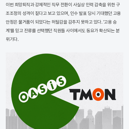
이번 희망퇴직과 강제적인 직무 전환이 사실상 인력 감축을 위한 구
조조정의 성격이 짙다고 보고 있으며, 인수 발표 당시 기대했던 고용
안정은 물거품이 되었다는 허탈감을 감추지 못하고 있다. '고용 승
계'를 믿고 잔류를 선택했던 직원들 사이에서도 동요가 확산되는 분
위기다.