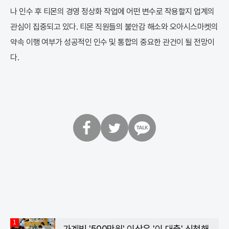
나 인수 후 티몬의 경영 정상화 작업에 어떤 변수로 작용할지 업계의
관심이 집중되고 있다. 티몬 직원들의 불안감 해소와 오아시스마켓의
약속 이행 여부가 성공적인 인수 및 통합의 중요한 관건이 될 전망이
다.
페
트
카
이
위
카
스
터
오
북
톡
1
가계빚 '500만원' 이상은 '이 대출' 신청해