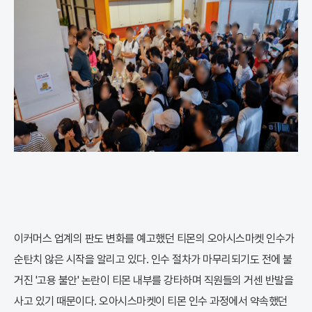
이커머스 업계의 판도 변화를 예고했던 티몬의 오아시스마켓 인수가
순탄치 않은 시작을 알리고 있다. 인수 절차가 마무리되기도 전에 불
거진 '고용 불안' 논란이 티몬 내부를 강타하며 직원들의 거센 반발을
사고 있기 때문이다. 오아시스마켓이 티몬 인수 과정에서 약속했던