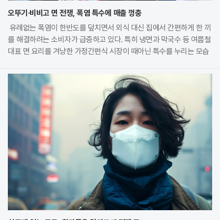
오뚜기·비비고 면 전쟁, 폭염 특수에 매출 껑충
유례없는 폭염이 한반도를 덮치면서 외식 대신 집에서 간편하게 한 끼
를 해결하려는 소비자가 급증하고 있다. 특히 냉면과 막국수 등 여름철
대표 면 요리를 겨냥한 가정간편식 시장이 때아닌 특수를 누리는 모습
이다. 식품 기업들은 전문 식당의 맛을 그대로 재현한 고품질 제품을
앞세워 시장 점유율 확대에 박차를 가하고