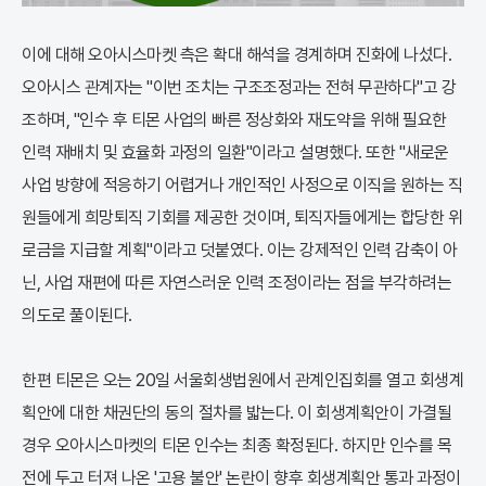
이에 대해 오아시스마켓 측은 확대 해석을 경계하며 진화에 나섰다.
오아시스 관계자는 "이번 조치는 구조조정과는 전혀 무관하다"고 강
조하며, "인수 후 티몬 사업의 빠른 정상화와 재도약을 위해 필요한
인력 재배치 및 효율화 과정의 일환"이라고 설명했다. 또한 "새로운
사업 방향에 적응하기 어렵거나 개인적인 사정으로 이직을 원하는 직
원들에게 희망퇴직 기회를 제공한 것이며, 퇴직자들에게는 합당한 위
로금을 지급할 계획"이라고 덧붙였다. 이는 강제적인 인력 감축이 아
닌, 사업 재편에 따른 자연스러운 인력 조정이라는 점을 부각하려는
의도로 풀이된다.
한편 티몬은 오는 20일 서울회생법원에서 관계인집회를 열고 회생계
획안에 대한 채권단의 동의 절차를 밟는다. 이 회생계획안이 가결될
경우 오아시스마켓의 티몬 인수는 최종 확정된다. 하지만 인수를 목
전에 두고 터져 나온 '고용 불안' 논란이 향후 회생계획안 통과 과정이