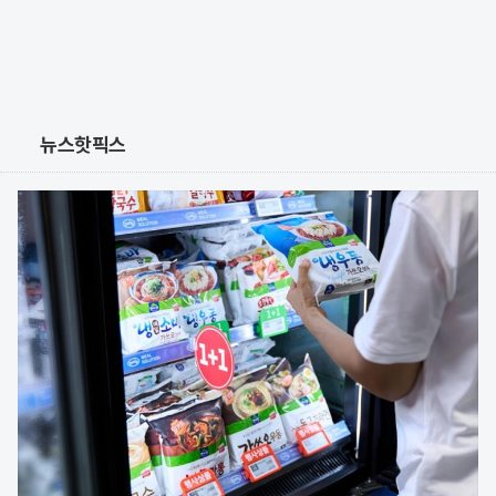
뉴스핫픽스