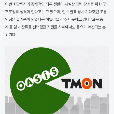
이번 희망퇴직과 강제적인 직무 전환이 사실상 인력 감축을 위한 구
조조정의 성격이 짙다고 보고 있으며, 인수 발표 당시 기대했던 고용
안정은 물거품이 되었다는 허탈감을 감추지 못하고 있다. '고용 승
계'를 믿고 잔류를 선택했던 직원들 사이에서도 동요가 확산되는 분
위기다.