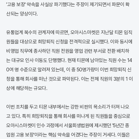
'고용 보장' 약속을 사실상 파기했다는 주장이 제기되면서 파문이 확
산되는 양상이다.
유통업계 복수의 관계자에 따르면, 오아시스마켓은 지난달 티몬 임직
원들을 대상으로 희망퇴직 신청을 전격적으로 실시했다. 이와 동시에
비영업 직무에 종사하던 직원 전원을 영업 관련 부서로 전환 배치하
는 대규모 인사 이동도 단행했다. 현재 티몬에 남아있는 직원 수는 14
0여 명 수준으로 알려져 있는데, 이 중 50명가량이 이번 희망퇴직 신
청을 통해 회사를 떠난 것으로 파악된다. 이는 전체 직원의 3분의 1 이
상에 해당하는 규모다.
이번 조치를 두고 티몬 내부에서는 강한 비판의 목소리가 터져 나오
고 있다. 특히 희망퇴직을 통해 회사를 떠나게 된 직원들을 중심으로
오아시스마켓이 인수 과정에서 서울회생법원에 제시했던 '5년간 종
업원 고용 보장'이라는 핵심 약속을 어겼다는 주장이 거세다. 이들은