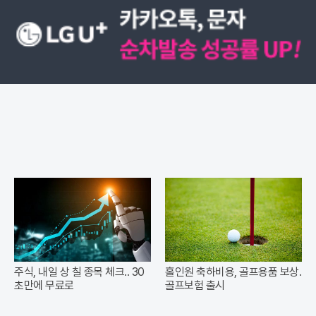
주식, 내일 상 칠 종목 체크.. 30
홀인원 축하비용, 골프용품 보상.
초만에 무료로
골프보험 출시