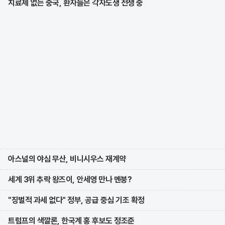
치료제 없는 중국, 환자들은 각자도생 전쟁 중
아스널의 야심 무산, 비니시우스 재계약
세계 3위 추락 왕즈이, 안세영 만나 멘붕?
"징벌적 과세 없다" 정부, 공급 중심 기조 확정
트럼프의 색깔론, 한국계 홍 후보도 정조준