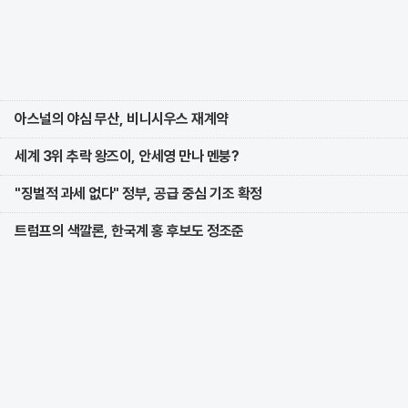
아스널의 야심 무산, 비니시우스 재계약
세계 3위 추락 왕즈이, 안세영 만나 멘붕?
"징벌적 과세 없다" 정부, 공급 중심 기조 확정
트럼프의 색깔론, 한국계 홍 후보도 정조준