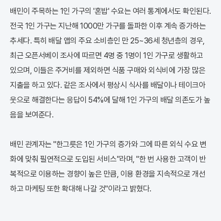
배민이 주목하는 1인 가구의 '혼밥' 수요는 여러 통계에서도 확인된다.
전국 1인 가구는 지난해 1000만 가구를 돌파한 이후 계속 증가하는
추세다. 특히 배달 앱의 주요 소비층인 만 25~36세 청년층의 경우,
최근 오픈서베이 조사에 따르면 4명 중 1명이 1인 가구로 생활하고
있으며, 이들은 주거비를 제외하면 식품 구매와 외식비에 가장 많은
지출을 하고 있다. 같은 조사에서 평상시 식사를 배달이나 테이크아
웃으로 해결한다는 응답이 54%에 달해 1인 가구의 배달 의존도가 높
음을 보여준다.
배민 관계자는 "한그릇은 1인 가구의 증가와 그에 따른 외식 수요 변
화에 맞춰 필연적으로 도입된 서비스"라며, "한 번 사용한 고객이 반
복적으로 이용하는 경향이 높은 만큼, 이용 환경을 지속적으로 개선
하고 마케팅 또한 확대해 나갈 것"이라고 밝혔다.