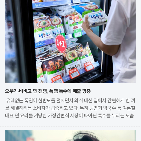
오뚜기·비비고 면 전쟁, 폭염 특수에 매출 껑충
유례없는 폭염이 한반도를 덮치면서 외식 대신 집에서 간편하게 한 끼
를 해결하려는 소비자가 급증하고 있다. 특히 냉면과 막국수 등 여름철
대표 면 요리를 겨냥한 가정간편식 시장이 때아닌 특수를 누리는 모습
이다. 식품 기업들은 전문 식당의 맛을 그대로 재현한 고품질 제품을
앞세워 시장 점유율 확대에 박차를 가하고