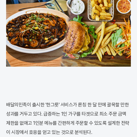
배달의민족이 출시한 '한그릇' 서비스가 론칭 한 달 만에 괄목할 만한
성과를 거두고 있다. 급증하는 1인 가구를 타겟으로 최소 주문 금액
제한을 없애고 1인분 메뉴를 간편하게 주문할 수 있도록 설계한 전략
이 시장에서 호응을 얻고 있는 것으로 분석된다.