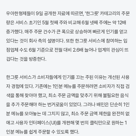
우아한형제들이 9일 공개한 자료에 따르면, '한그릇' 카테고리의 주문
량은 서비스 초기인 5월 첫째 주와 비교해 6월 넷째 주에는 약 12배
증가했다. 매주 주문 건수가 큰 폭으로 상승하며 빠르게 인기를 얻고
있다는 것이 회사 측의 설명이다. 또한 한그릇 서비스에 참여하는 입
점업체 수도 6월 기준으로 전월 대비 2.6배 늘어나 업계의 관심이 뜨
겁다는 것을 방증한다.
한그릇 서비스가 소비자들에게 인기를 끄는 주된 이유는 개선된 사용
자 경험에 있다. 기존에는 1인분 메뉴를 주문하려면 소비자가 직접 검
색을 통해 찾아야 했고, 최소 주문 금액을 맞추기 위해 불필요한 음식
을 추가 주문해야 하는 번거로움이 있었다. 그러나 배민은 단순히 1인
분 메뉴를 모아놓는 데 그치지 않고, 최소 주문 금액 제한을 완전히 없
애고 사용자 인터페이스(UI)를 개편해 몇 번의 클릭만으로 원하는 1
인분 메뉴를 쉽게 주문할 수 있도록 했다.