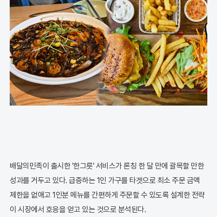
배달의민족이 출시한 '한그릇' 서비스가 론칭 한 달 만에 괄목할 만한
성과를 거두고 있다. 급증하는 1인 가구를 타겟으로 최소 주문 금액
제한을 없애고 1인분 메뉴를 간편하게 주문할 수 있도록 설계한 전략
이 시장에서 호응을 얻고 있는 것으로 분석된다.