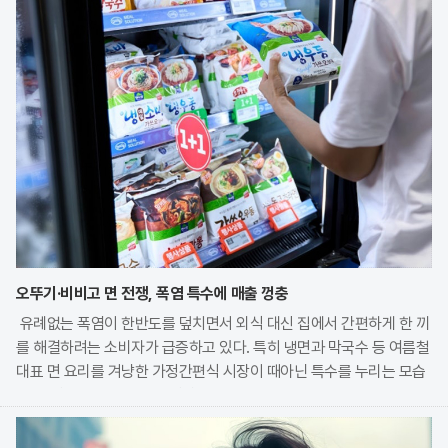
오뚜기·비비고 면 전쟁, 폭염 특수에 매출 껑충
유례없는 폭염이 한반도를 덮치면서 외식 대신 집에서 간편하게 한 끼
를 해결하려는 소비자가 급증하고 있다. 특히 냉면과 막국수 등 여름철
대표 면 요리를 겨냥한 가정간편식 시장이 때아닌 특수를 누리는 모습
이다. 식품 기업들은 전문 식당의 맛을 그대로 재현한 고품질 제품을
앞세워 시장 점유율 확대에 박차를 가하고