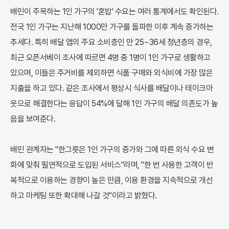
배민이 주목하는 1인 가구의 '혼밥' 수요는 여러 통계에서도 확인된다.
전국 1인 가구는 지난해 1000만 가구를 돌파한 이후 계속 증가하는
추세다. 특히 배달 앱의 주요 소비층인 만 25~36세 청년층의 경우,
최근 오픈서베이 조사에 따르면 4명 중 1명이 1인 가구로 생활하고
있으며, 이들은 주거비를 제외하면 식품 구매와 외식비에 가장 많은
지출을 하고 있다. 같은 조사에서 평상시 식사를 배달이나 테이크아
웃으로 해결한다는 응답이 54%에 달해 1인 가구의 배달 의존도가 높
음을 보여준다.
배민 관계자는 "한그릇은 1인 가구의 증가와 그에 따른 외식 수요 변
화에 맞춰 필연적으로 도입된 서비스"라며, "한 번 사용한 고객이 반
복적으로 이용하는 경향이 높은 만큼, 이용 환경을 지속적으로 개선
하고 마케팅 또한 확대해 나갈 것"이라고 밝혔다.