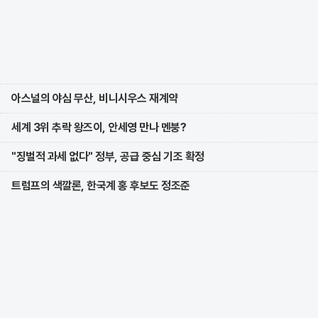
아스널의 야심 무산, 비니시우스 재계약
세계 3위 추락 왕즈이, 안세영 만나 멘붕?
"징벌적 과세 없다" 정부, 공급 중심 기조 확정
트럼프의 색깔론, 한국계 홍 후보도 정조준