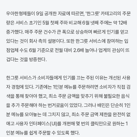
우아한형제들이 9일 공개한 자료에 따르면, '한그릇' 카테고리의 주문
량은 서비스 초기인 5월 첫째 주와 비교해 6월 넷째 주에는 약 12배
증가했다. 매주 주문 건수가 큰 폭으로 상승하며 빠르게 인기를 얻고
있다는 것이 회사 측의 설명이다. 또한 한그릇 서비스에 참여하는 입
점업체 수도 6월 기준으로 전월 대비 2.6배 늘어나 업계의 관심이 뜨
겁다는 것을 방증한다.
한그릇 서비스가 소비자들에게 인기를 끄는 주된 이유는 개선된 사용
자 경험에 있다. 기존에는 1인분 메뉴를 주문하려면 소비자가 직접 검
색을 통해 찾아야 했고, 최소 주문 금액을 맞추기 위해 불필요한 음식
을 추가 주문해야 하는 번거로움이 있었다. 그러나 배민은 단순히 1인
분 메뉴를 모아놓는 데 그치지 않고, 최소 주문 금액 제한을 완전히 없
애고 사용자 인터페이스(UI)를 개편해 몇 번의 클릭만으로 원하는 1
인분 메뉴를 쉽게 주문할 수 있도록 했다.