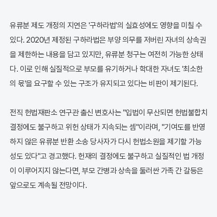
유류분 제도 개정의 지연은 '구하라법'의 실효성에도 영향을 미칠 수
있다. 2020년 제정된 구하라법은 부양 의무를 저버린 자녀의 상속권
을 제한하는 내용을 담고 있지만, 유류분 청구는 여전히 가능한 상태
다. 이로 인해 실질적으로 부모를 유기하거나 학대한 자녀도 '최소한
의 몫'을 요구할 수 있는 구조가 유지되고 있다는 비판이 제기된다.
전직 헌법재판소 연구관 출신 변호사는 "입법이 무산되면 헌법불합치
결정에도 불구하고 위헌 상태가 지속되는 셈"이라며, "기여도를 반영
하지 않은 유류분 반환 소송 당사자가 다시 헌법소원을 제기할 가능
성도 있다"고 경고했다. 헌재의 결정에도 불구하고 실질적인 법 개정
이 이루어지지 않는다면, 부모 간병과 상속을 둘러싼 가족 간 갈등은
앞으로도 계속될 전망이다.