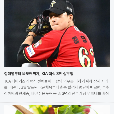
정해영부터 윤도현까지, KIA 핵심 3인 상무행
KIA 타이거즈의 핵심 전력들이 국방의 의무를 다하기 위해 잠시 자리
를 비운다. 6일 발표된 국군체육부대 최종 합격자 명단에 따르면, 투수
정해영과 한재승, 내야수 윤도현 등 총 3명의 선수가 상무 입대를 확정
지었다. 이번 모집에는 KIA에서만 9명의 선수가 지원하며 높은 경쟁률
을 보였으나, 최종적으로 구단과