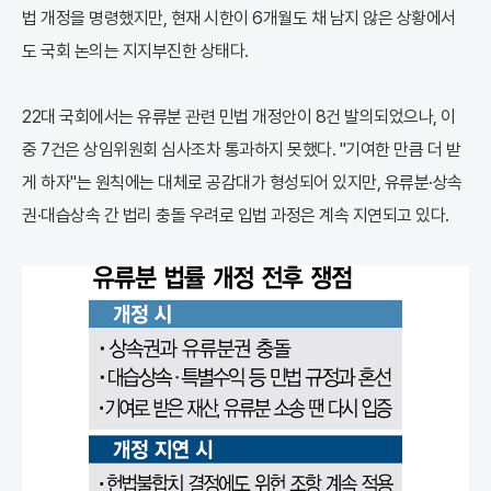
법 개정을 명령했지만, 현재 시한이 6개월도 채 남지 않은 상황에서
도 국회 논의는 지지부진한 상태다.
22대 국회에서는 유류분 관련 민법 개정안이 8건 발의되었으나, 이
중 7건은 상임위원회 심사조차 통과하지 못했다. "기여한 만큼 더 받
게 하자"는 원칙에는 대체로 공감대가 형성되어 있지만, 유류분·상속
권·대습상속 간 법리 충돌 우려로 입법 과정은 계속 지연되고 있다.