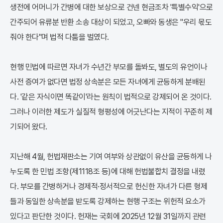
생전에 어머니가 간병에 대한 보상으로 건넨 현금조차 '특별수익'으로
간주되어 유류분 반환 소송 대상이 되었고, 오빠와 동생은 "우리 몫도
줘야 한다"며 법적 다툼을 벌였다.
현행 민법에 따르면 자녀가 수년간 부모를 돌봐도, 별도의 유언이나
사전 증여가 없다면 법정 상속분은 모든 자녀에게 균등하게 분배된
다. '같은 자식이면 똑같이'라는 원칙이 법적으로 강제되어 온 것이다.
그러나 이러한 제도가 실질적 형평성에 어긋난다는 지적이 꾸준히 제
기되어 왔다.
지난해 4월, 헌법재판소는 기여 여부와 상관없이 유산을 균등하게 나
누도록 한 민법 조항(제1118조 등)에 대해 헌법불합치 결정을 내렸
다. 부모를 간병하거나 경제적·정서적으로 헌신한 자녀가 다른 형제
들과 동일한 상속분을 받도록 강제하는 현행 구조는 위헌적 요소가
있다고 판단한 것이다. 헌재는 국회에 2025년 12월 31일까지 관련