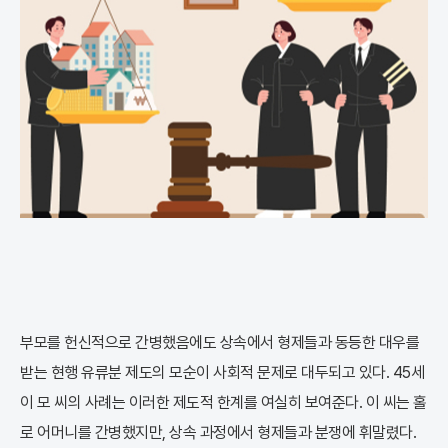
부모를 헌신적으로 간병했음에도 상속에서 형제들과 동등한 대우를
받는 현행 유류분 제도의 모순이 사회적 문제로 대두되고 있다. 45세
이 모 씨의 사례는 이러한 제도적 한계를 여실히 보여준다. 이 씨는 홀
로 어머니를 간병했지만, 상속 과정에서 형제들과 분쟁에 휘말렸다.