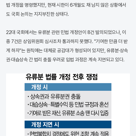
법 개정을 명령했지만, 현재 시한이 6개월도 채 남지 않은 상황에서
도 국회 논의는 지지부진한 상태다.
22대 국회에서는 유류분 관련 민법 개정안이 8건 발의되었으나, 이
중 7건은 상임위원회 심사조차 통과하지 못했다. "기여한 만큼 더 받
게 하자"는 원칙에는 대체로 공감대가 형성되어 있지만, 유류분·상속
권·대습상속 간 법리 충돌 우려로 입법 과정은 계속 지연되고 있다.