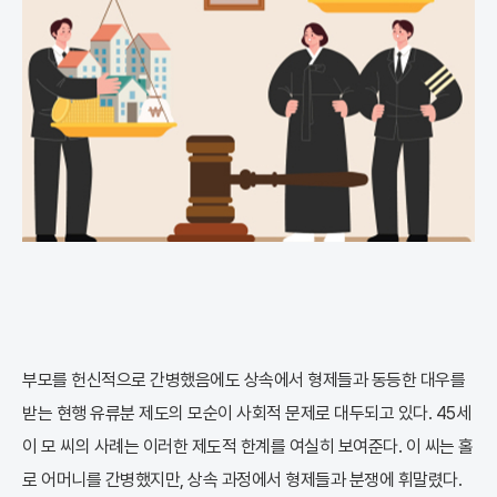
부모를 헌신적으로 간병했음에도 상속에서 형제들과 동등한 대우를
받는 현행 유류분 제도의 모순이 사회적 문제로 대두되고 있다. 45세
이 모 씨의 사례는 이러한 제도적 한계를 여실히 보여준다. 이 씨는 홀
로 어머니를 간병했지만, 상속 과정에서 형제들과 분쟁에 휘말렸다.