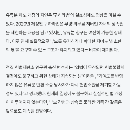
유류분 제도 개정의 지연은 '구하라법'의 실효성에도 영향을 미칠 수
있다. 2020년 제정된 구하라법은 부양 의무를 저버린 자녀의 상속권
을 제한하는 내용을 담고 있지만, 유류분 청구는 여전히 가능한 상태
다. 이로 인해 실질적으로 부모를 유기하거나 학대한 자녀도 '최소한
의 몫'을 요구할 수 있는 구조가 유지되고 있다는 비판이 제기된다.
전직 헌법재판소 연구관 출신 변호사는 "입법이 무산되면 헌법불합치
결정에도 불구하고 위헌 상태가 지속되는 셈"이라며, "기여도를 반영
하지 않은 유류분 반환 소송 당사자가 다시 헌법소원을 제기할 가능
성도 있다"고 경고했다. 헌재의 결정에도 불구하고 실질적인 법 개정
이 이루어지지 않는다면, 부모 간병과 상속을 둘러싼 가족 간 갈등은
앞으로도 계속될 전망이다.