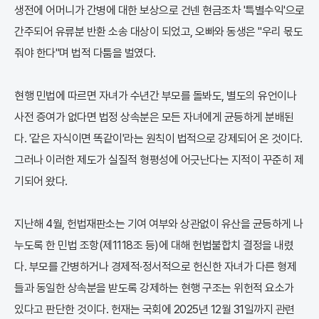
생전에 어머니가 간병에 대한 보상으로 건넨 현금조차 '특별수익'으로
간주되어 유류분 반환 소송 대상이 되었고, 오빠와 동생은 "우리 몫도
줘야 한다"며 법적 다툼을 벌였다.
현행 민법에 따르면 자녀가 수년간 부모를 돌봐도, 별도의 유언이나
사전 증여가 없다면 법정 상속분은 모든 자녀에게 균등하게 분배된
다. '같은 자식이면 똑같이'라는 원칙이 법적으로 강제되어 온 것이다.
그러나 이러한 제도가 실질적 형평성에 어긋난다는 지적이 꾸준히 제
기되어 왔다.
지난해 4월, 헌법재판소는 기여 여부와 상관없이 유산을 균등하게 나
누도록 한 민법 조항(제1118조 등)에 대해 헌법불합치 결정을 내렸
다. 부모를 간병하거나 경제적·정서적으로 헌신한 자녀가 다른 형제
들과 동일한 상속분을 받도록 강제하는 현행 구조는 위헌적 요소가
있다고 판단한 것이다. 헌재는 국회에 2025년 12월 31일까지 관련