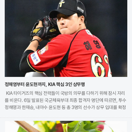
정해영부터 윤도현까지, KIA 핵심 3인 상무행
KIA 타이거즈의 핵심 전력들이 국방의 의무를 다하기 위해 잠시 자리
를 비운다. 6일 발표된 국군체육부대 최종 합격자 명단에 따르면, 투수
정해영과 한재승, 내야수 윤도현 등 총 3명의 선수가 상무 입대를 확정
지었다. 이번 모집에는 KIA에서만 9명의 선수가 지원하며 높은 경쟁률
을 보였으나, 최종적으로 구단과