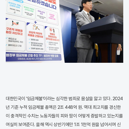
대한민국이 '임금체불'이라는 심각한 범죄로 몸살을 앓고 있다. 2024
년 기준 누적 임금체불 총액은 2조 448억 원. 역대 최고치를 경신한
이 충격적인 수치는 노동자들의 피와 땀이 어떻게 증발하고 있는지를
여실히 보여준다. 올해 역시 상반기에만 1조 1천억 원을 넘어서며 신