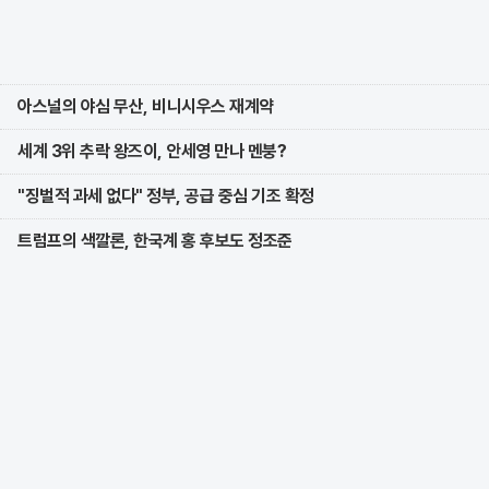
아스널의 야심 무산, 비니시우스 재계약
세계 3위 추락 왕즈이, 안세영 만나 멘붕?
"징벌적 과세 없다" 정부, 공급 중심 기조 확정
트럼프의 색깔론, 한국계 홍 후보도 정조준