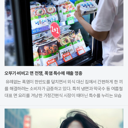
오뚜기·비비고 면 전쟁, 폭염 특수에 매출 껑충
유례없는 폭염이 한반도를 덮치면서 외식 대신 집에서 간편하게 한 끼
를 해결하려는 소비자가 급증하고 있다. 특히 냉면과 막국수 등 여름철
대표 면 요리를 겨냥한 가정간편식 시장이 때아닌 특수를 누리는 모습
이다. 식품 기업들은 전문 식당의 맛을 그대로 재현한 고품질 제품을
앞세워 시장 점유율 확대에 박차를 가하고