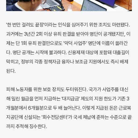
'한 번만 걸려도 끝장'이라는 인식을 심어주기 위한 조치도 마련됐다.
과거에는 3년간 2회 이상 유죄 판결을 받아야 명단이 공개됐지만, 이
제는 단 1회 유죄 판결만으로도 '악덕 사업주' 명단에 이름이 올라간
다. 명단 공개는 시작에 불과하다. 신용제재 대상에 포함돼 대출길이
막히고, 정부의 각종 정책자금 융자나 보조금 지원에서도 즉시 배제
된다.
피해 노동자를 위한 보호 장치도 두터워진다. 국가가 사업주를 대신
해 밀린 월급을 먼저 지급하는 '대지급금' 제도의 지원 한도가 기존 3
개월분에서 6개월분으로 두 배 늘어난다. 이렇게 지급된 돈은 근로복
지공단에 신설되는 '회수전담센터'가 국세 체납에 준하는 수준으로 끝
까지 추적해 징수한다.