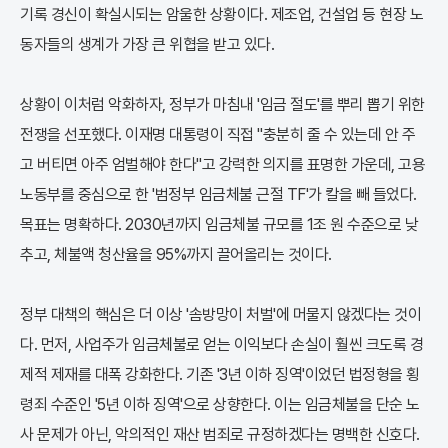
기록 경신이 확실시되는 암울한 상황이다. 제조업, 건설업 등 현장 노
동자들의 생계가 가장 큰 위협을 받고 있다.
상황이 이처럼 악화하자, 정부가 마침내 '임금 절도'를 뿌리 뽑기 위한
전쟁을 선포했다. 이재명 대통령이 직접 "충분히 줄 수 있는데 안 주
고 버티면 아주 엄벌해야 한다"고 강력한 의지를 표명한 가운데, 고용
노동부를 중심으로 한 '범정부 임금체불 근절 TF'가 칼을 빼 들었다.
목표는 명확하다. 2030년까지 임금체불 규모를 1조 원 수준으로 낮
추고, 체불액 청산율을 95%까지 끌어올리는 것이다.
정부 대책의 핵심은 더 이상 '솜방망이 처벌'에 머물지 않겠다는 것이
다. 먼저, 사업주가 임금체불로 얻는 이익보다 손실이 훨씬 크도록 경
제적 제재를 대폭 강화한다. 기존 '3년 이하 징역'이었던 법정형을 횡
령죄 수준인 '5년 이하 징역'으로 상향한다. 이는 임금체불을 단순 노
사 문제가 아닌, 악의적인 재산 범죄로 규정하겠다는 명백한 신호다.