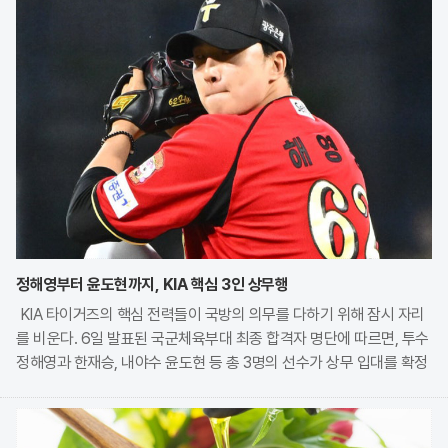
정해영부터 윤도현까지, KIA 핵심 3인 상무행
KIA 타이거즈의 핵심 전력들이 국방의 의무를 다하기 위해 잠시 자리
를 비운다. 6일 발표된 국군체육부대 최종 합격자 명단에 따르면, 투수
정해영과 한재승, 내야수 윤도현 등 총 3명의 선수가 상무 입대를 확정
지었다. 이번 모집에는 KIA에서만 9명의 선수가 지원하며 높은 경쟁률
을 보였으나, 최종적으로 구단과