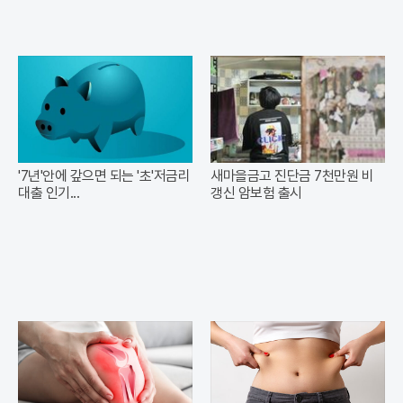
'7년'안에 갚으면 되는 '초'저금리
새마을금고 진단금 7천만원 비
대출 인기...
갱신 암보험 출시