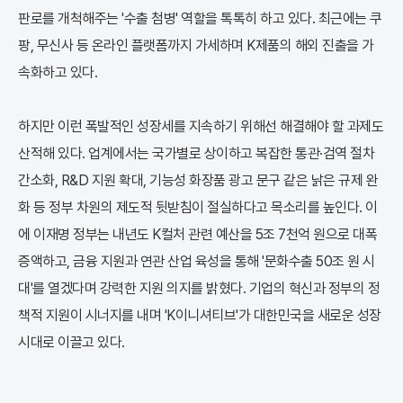
판로를 개척해주는 '수출 첨병' 역할을 톡톡히 하고 있다. 최근에는 쿠
팡, 무신사 등 온라인 플랫폼까지 가세하며 K제품의 해외 진출을 가
속화하고 있다.
하지만 이런 폭발적인 성장세를 지속하기 위해선 해결해야 할 과제도
산적해 있다. 업계에서는 국가별로 상이하고 복잡한 통관·검역 절차
간소화, R&D 지원 확대, 기능성 화장품 광고 문구 같은 낡은 규제 완
화 등 정부 차원의 제도적 뒷받침이 절실하다고 목소리를 높인다. 이
에 이재명 정부는 내년도 K컬처 관련 예산을 5조 7천억 원으로 대폭
증액하고, 금융 지원과 연관 산업 육성을 통해 '문화수출 50조 원 시
대'를 열겠다며 강력한 지원 의지를 밝혔다. 기업의 혁신과 정부의 정
책적 지원이 시너지를 내며 'K이니셔티브'가 대한민국을 새로운 성장
시대로 이끌고 있다.