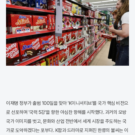
이재명 정부가 출범 100일을 맞아 'K이니셔티브'를 국가 핵심 비전으
로 선포하며 '국력 5강'을 향한 야심찬 항해를 시작했다. 과거의 모방
국가 이미지를 벗고, 문화와 산업 전반에서 세계 시장을 주도하는 국
가로 도약하겠다는 포부다. K팝과 드라마로 지펴진 한류의 불씨는 이