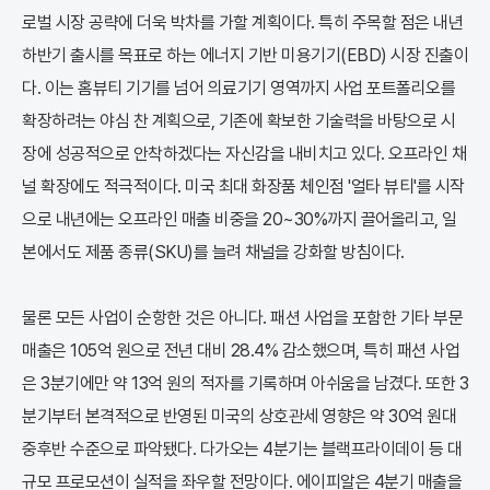
로벌 시장 공략에 더욱 박차를 가할 계획이다. 특히 주목할 점은 내년
하반기 출시를 목표로 하는 에너지 기반 미용기기(EBD) 시장 진출이
다. 이는 홈뷰티 기기를 넘어 의료기기 영역까지 사업 포트폴리오를
확장하려는 야심 찬 계획으로, 기존에 확보한 기술력을 바탕으로 시
장에 성공적으로 안착하겠다는 자신감을 내비치고 있다. 오프라인 채
널 확장에도 적극적이다. 미국 최대 화장품 체인점 '얼타 뷰티'를 시작
으로 내년에는 오프라인 매출 비중을 20~30%까지 끌어올리고, 일
본에서도 제품 종류(SKU)를 늘려 채널을 강화할 방침이다.
물론 모든 사업이 순항한 것은 아니다. 패션 사업을 포함한 기타 부문
매출은 105억 원으로 전년 대비 28.4% 감소했으며, 특히 패션 사업
은 3분기에만 약 13억 원의 적자를 기록하며 아쉬움을 남겼다. 또한 3
분기부터 본격적으로 반영된 미국의 상호관세 영향은 약 30억 원대
중후반 수준으로 파악됐다. 다가오는 4분기는 블랙프라이데이 등 대
규모 프로모션이 실적을 좌우할 전망이다. 에이피알은 4분기 매출을