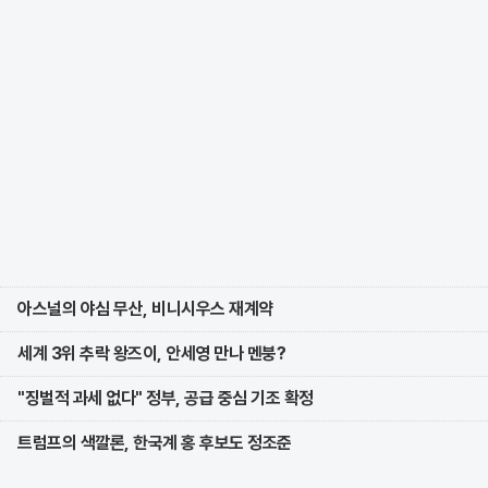
아스널의 야심 무산, 비니시우스 재계약
세계 3위 추락 왕즈이, 안세영 만나 멘붕?
"징벌적 과세 없다" 정부, 공급 중심 기조 확정
트럼프의 색깔론, 한국계 홍 후보도 정조준