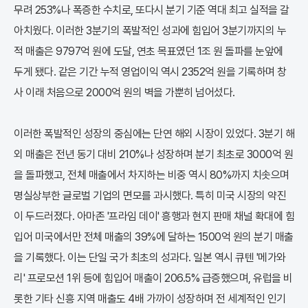
무려 253%나 폭증한 수치로, 또다시 분기 기준 역대 최고 실적을 갈
아치웠다. 이러한 3분기의 폭발적인 성과에 힘입어 3분기까지의 누
적 매출은 9797억 원에 도달, 연초 목표였던 1조 원 돌파를 눈앞에
두게 됐다. 같은 기간 누적 영업이익 역시 2352억 원을 기록하며 창
사 이래 처음으로 2000억 원의 벽을 가뿐히 넘어섰다.
이러한 폭발적인 성장의 중심에는 단연 해외 시장이 있었다. 3분기 해
외 매출은 전년 동기 대비 210%나 성장하며 분기 최초로 3000억 원
을 돌파했고, 전체 매출에서 차지하는 비중 역시 80%까지 치솟으며
명실상부한 글로벌 기업의 면모를 과시했다. 특히 미국 시장의 약진
이 두드러졌다. 아마존 '프라임 데이' 흥행과 현지 판매 채널 확대에 힘
입어 미국에서만 전체 매출의 39%에 달하는 1500억 원의 분기 매출
을 기록했다. 이는 단일 국가 최초의 성과다. 일본 역시 큐텐 '메가와
리' 프로모션 1위 등에 힘입어 매출이 206.5% 급증했으며, 유럽을 비
롯한 기타 신흥 지역 매출도 4배 가까이 성장하며 전 세계적인 인기