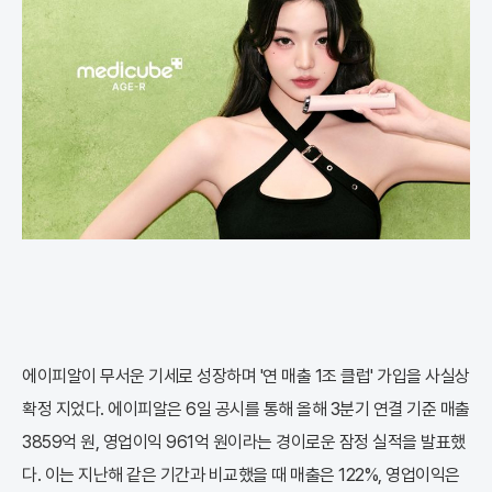
에이피알이 무서운 기세로 성장하며 '연 매출 1조 클럽' 가입을 사실상
확정 지었다. 에이피알은 6일 공시를 통해 올해 3분기 연결 기준 매출
3859억 원, 영업이익 961억 원이라는 경이로운 잠정 실적을 발표했
다. 이는 지난해 같은 기간과 비교했을 때 매출은 122%, 영업이익은