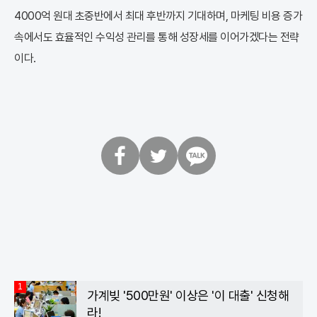
4000억 원대 초중반에서 최대 후반까지 기대하며, 마케팅 비용 증가
속에서도 효율적인 수익성 관리를 통해 성장세를 이어가겠다는 전략
이다.
페
트
카
이
위
카
스
터
오
북
톡
1
가계빚 '500만원' 이상은 '이 대출' 신청해
라!