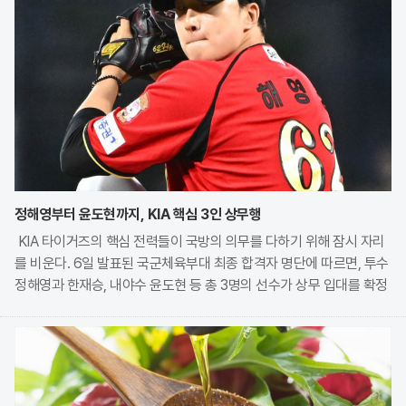
정해영부터 윤도현까지, KIA 핵심 3인 상무행
KIA 타이거즈의 핵심 전력들이 국방의 의무를 다하기 위해 잠시 자리
를 비운다. 6일 발표된 국군체육부대 최종 합격자 명단에 따르면, 투수
정해영과 한재승, 내야수 윤도현 등 총 3명의 선수가 상무 입대를 확정
지었다. 이번 모집에는 KIA에서만 9명의 선수가 지원하며 높은 경쟁률
을 보였으나, 최종적으로 구단과