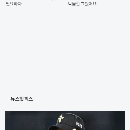
필요하다.
먹을걸 그랬어요!
뉴스핫픽스