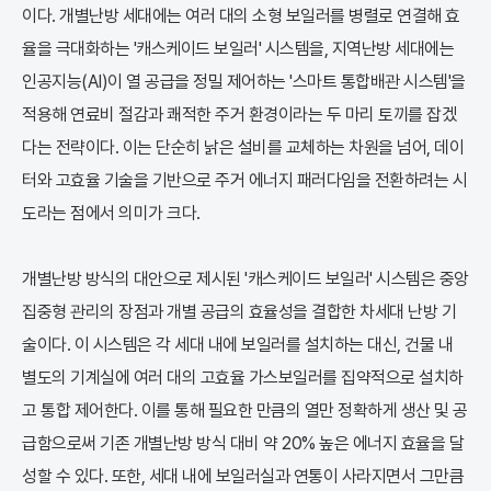
이다. 개별난방 세대에는 여러 대의 소형 보일러를 병렬로 연결해 효
율을 극대화하는 '캐스케이드 보일러' 시스템을, 지역난방 세대에는
인공지능(AI)이 열 공급을 정밀 제어하는 '스마트 통합배관 시스템'을
적용해 연료비 절감과 쾌적한 주거 환경이라는 두 마리 토끼를 잡겠
다는 전략이다. 이는 단순히 낡은 설비를 교체하는 차원을 넘어, 데이
터와 고효율 기술을 기반으로 주거 에너지 패러다임을 전환하려는 시
도라는 점에서 의미가 크다.
개별난방 방식의 대안으로 제시된 '캐스케이드 보일러' 시스템은 중앙
집중형 관리의 장점과 개별 공급의 효율성을 결합한 차세대 난방 기
술이다. 이 시스템은 각 세대 내에 보일러를 설치하는 대신, 건물 내
별도의 기계실에 여러 대의 고효율 가스보일러를 집약적으로 설치하
고 통합 제어한다. 이를 통해 필요한 만큼의 열만 정확하게 생산 및 공
급함으로써 기존 개별난방 방식 대비 약 20% 높은 에너지 효율을 달
성할 수 있다. 또한, 세대 내에 보일러실과 연통이 사라지면서 그만큼