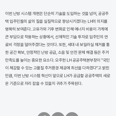
이번 난방 시스템 개편은 단순히 기술을 도입하는 것을 넘어, 공공주
택 입주민들의 삶의 질을 실질적으로 향상시키겠다는 LH의 의지를
명확히 보여준다. 고유가와 기후 변화로 인해 에너지 비용이 가계에
큰 부담으로 작용하는 상황에서, 선제적인 기술 투자로 입주민의 연
료비 걱정을 덜어주겠다는 것이다. 또한, 세대 내 보일러실 제거를 통
한 공간 확보, 안정적인 난방 공급, 소음 및 안전 문제 해결 등은 주거
만족도를 높이는 중요한 요소다. 오주헌 LH 공공주택본부장이 "국민
이 체감할 수 있는 고품질 주거환경 제공에 최선을 다하겠다"고 밝힌
만큼, 이번 난방 시스템 혁신이 앞으로 LH가 공급할 공공주택의 새로
운 기준으로 자리 잡을 수 있을지 귀추가 주목된다.