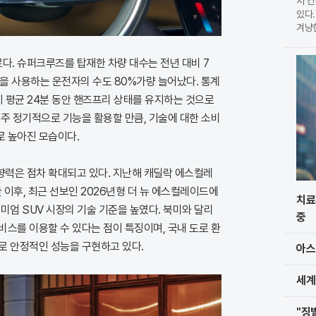
서 
있다.
겨냥
습이다
현한
다. 슈퍼크루즈를 탑재한 차량 대수는 전년 대비 7
를 
능을 사용하는 운전자의 수도 80%가량 늘어났다. 통계
시 평균 24분 동안 핸즈프리 상태를 유지하는 것으로
주 정기적으로 기능을 활용할 만큼, 기술에 대한 소비
 높아진 모습이다.
력은 점차 확대되고 있다. 지난해 캐딜락 에스컬레
 이후, 최근 선보인 2026년형 더 뉴 에스컬레이드에
치료
미엄 SUV 시장의 기술 기준을 높였다. 북미와 달리
중
스를 이용할 수 있다는 점이 특징이며, 국내 도로 환
로 안정적인 성능을 구현하고 있다.
아스
세계
"징