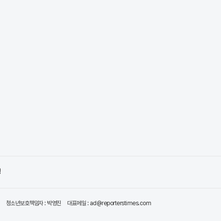
령
청소년보호책임자 : 박영진
대표메일 : ad@reporterstimes.com