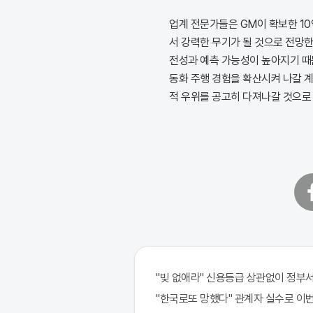
업계 전문가들은 GM이 확보한 1
서 강력한 무기가 될 것으로 전망
전성과 예측 가능성이 높아지기 때
동화 주행 경험을 확산시켜 나갈 
적 우위를 공고히 다져나갈 것으로
페
이
스
북
"빚 없애라" 신용등급 상관없이 정부서
"한국로또 망했다" 관계자 실수로 이번주