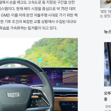
에서 손을 떼고도 고속도로 등 지정된 구간을 안전
시스템이다. 현재 북미 시장을 중심으로 약 75만 대의
'로또 
 GM은 이를 미래 완전 자율주행 시대로 가기 위한 핵
는 로또
양한 기후 조건과 복잡한 교통 상황에서 수집된 대규모
학습을 가속화하는 밑거름이 되고 있다.
뉴
오뚜
충
유례