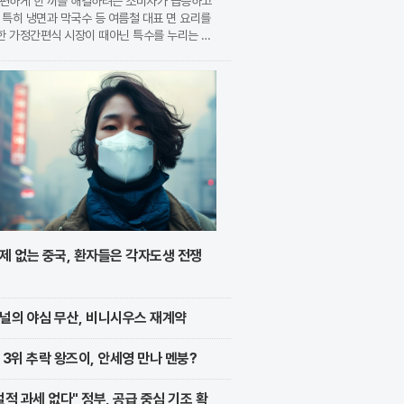
간편하게 한 끼를 해결하려는 소비자가 급증하고
 특히 냉면과 막국수 등 여름철 대표 면 요리를
한 가정간편식 시장이 때아닌 특수를 누리는 모
. 식품 기업들은 전문 식당의 맛을 그대로 재
 고품질 제품을 앞세워 시장 점유율 확대에 박차
가하고
제 없는 중국, 환자들은 각자도생 전쟁
널의 야심 무산, 비니시우스 재계약
 3위 추락 왕즈이, 안세영 만나 멘붕?
벌적 과세 없다" 정부, 공급 중심 기조 확