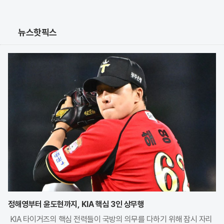
뉴스핫픽스
정해영부터 윤도현까지, KIA 핵심 3인 상무행
KIA 타이거즈의 핵심 전력들이 국방의 의무를 다하기 위해 잠시 자리