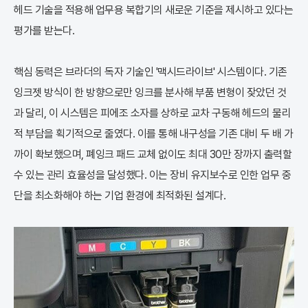
헤드 기술을 적용해 업무용 복합기의 새로운 기준을 제시하고 있다는
평가를 받는다.
핵심 동력은 브라더의 독자 기술인 '맥시드라이브' 시스템이다. 기존
잉크젯 방식이 한 방향으로만 잉크를 분사해 부품 변형이 잦았던 것
과 달리, 이 시스템은 피에조 소자를 상하로 교차 구동해 헤드의 물리
적 부담을 획기적으로 줄였다. 이를 통해 내구성을 기존 대비 두 배 가
까이 확보했으며, 폐잉크 패드 교체 없이도 최대 30만 장까지 출력할
수 있는 관리 효율성을 달성했다. 이는 장비 유지보수로 인한 업무 중
단을 최소화해야 하는 기업 환경에 최적화된 설계다.