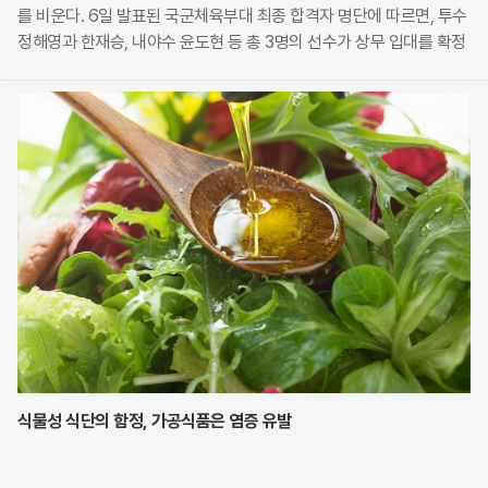
를 비운다. 6일 발표된 국군체육부대 최종 합격자 명단에 따르면, 투수
정해영과 한재승, 내야수 윤도현 등 총 3명의 선수가 상무 입대를 확정
지었다. 이번 모집에는 KIA에서만 9명의 선수가 지원하며 높은 경쟁률
을 보였으나, 최종적으로 구단과
식물성 식단의 함정, 가공식품은 염증 유발