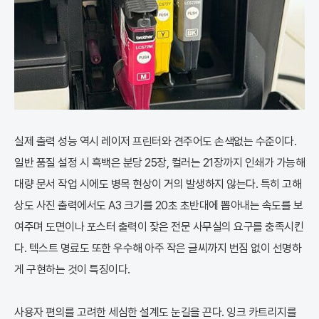
실제 출력 성능 역시 레이저 프린터와 견주어도 손색없는 수준이다.
일반 품질 설정 시 흑백은 분당 25장, 컬러는 21장까지 인쇄가 가능해
대량 문서 작업 시에도 병목 현상이 거의 발생하지 않는다. 특히 고해
상도 사진 출력에서도 A3 크기를 20초 초반대에 뽑아내는 속도를 보
여주며 도면이나 포스터 출력이 잦은 전문 사무실의 요구를 충족시킨
다. 텍스트 명료도 또한 우수해 아주 작은 글씨까지 번짐 없이 선명하
게 구현하는 것이 특징이다.
사용자 편의를 고려한 세심한 설계도 눈길을 끈다. 잉크 카트리지를