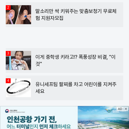
2
말소리만 싹 키워주는 맞춤보청기 무료체
험 지원자모집
3
이게 중학생 키라고!? 폭풍성장 비결, "이
것"
4
유니세프팀 팔찌를 차고 어린이를 지켜주
세요