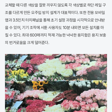
교체할 때 다른 색상을 잘못 끼우지 않도록 각 색상별로 하단 레일 구
조를 다르게 만든 오주입 방지 설계가 대표적이다. 또한 전용 모바일
앱과 3.5인치 터치패널을 통해 초기 설정 과정을 시각적으로 안내받
을 수 있어, 기기 조작에 서툰 사용자도 10분 내외면 모든 설치를 마
칠 수 있다. 최대 600매까지 적재 가능한 넉넉한 용지함은 용지 보충
의 번거로움을 크게 덜어준다.