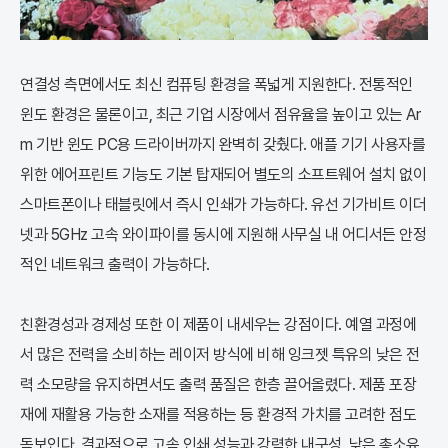
연결성 측면에서도 최신 컴퓨팅 환경을 폭넓게 지원한다. 전통적인
윈도 환경은 물론이고, 최근 기업 시장에서 점유율을 높이고 있는 Ar
m 기반 윈도 PC용 드라이버까지 완벽히 갖췄다. 애플 기기 사용자를
위한 에어프린트 기능도 기본 탑재되어 별도의 소프트웨어 설치 없이
스마트폰이나 태블릿에서 즉시 인쇄가 가능하다. 유선 기가비트 이더
넷과 5GHz 고속 와이파이를 동시에 지원해 사무실 내 어디서든 안정
적인 네트워크 출력이 가능하다.
친환경성과 경제성 또한 이 제품이 내세우는 강점이다. 예열 과정에
서 많은 전력을 소비하는 레이저 방식에 비해 잉크젯 특유의 낮은 전
력 소모량을 유지하면서도 출력 품질은 한층 끌어올렸다. 제품 포장
재에 재활용 가능한 소재를 적용하는 등 환경적 가치를 고려한 점도
돋보인다. 결과적으로 고속 인쇄 성능과 강력한 내구성, 낮은 총소유