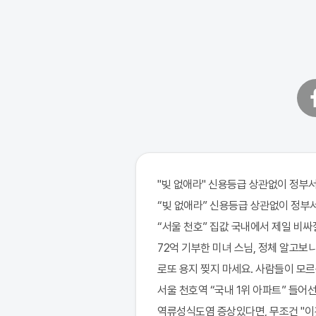
페
이
스
북
"빚 없애라" 신용등급 상관없이 정부서
“빚 없애라” 신용등급 상관없이 정부서
“서울 천호” 집값 국내에서 제일 비싸
72억 기부한 미녀 스님, 정체 알고보니
로또 용지 찢지 마세요. 사람들이 모르는
서울 천호역 “국내 1위 아파트” 들어선
역류성식도염 증상있다면, 무조건 "이