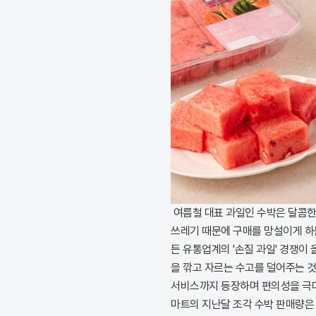
여름철 대표 과일인 수박은 달콤한
쓰레기 때문에 구매를 망설이게 하
든 유통업계의 '손질 과일' 경쟁이
을 깎고 자르는 수고를 덜어주는 것
서비스까지 등장하며 편의성을 극대
마트의 지난달 조각 수박 판매량은 