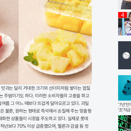
4
 맛과는 달리 거대한 크기와 산더미처럼 쌓이는 껍질
는 주범이기도 하다. 이러한 소비자들의 고충을 파고
 올여름 그 어느 때보다 뜨겁게 달아오르고 있다. 과일
'7년'
'초'저금
은 물론, 원하는 형태로 즉석에서 손질해 주는 맞춤형
화한 상품들이 시장을 주도하고 있다. 실제로 롯데
작년보다 70% 이상 급증했으며, 멜론과 감귤 등 컷