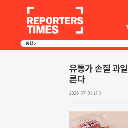
종합 >
유통가 손질 과일 
른다
2026-07-03 21:01