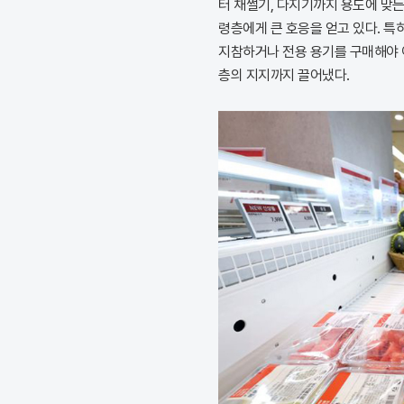
터 채썰기, 다지기까지 용도에 맞
령층에게 큰 호응을 얻고 있다. 특
지참하거나 전용 용기를 구매해야 
층의 지지까지 끌어냈다.