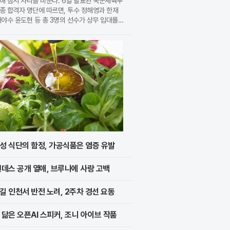
해 잠시 자리를 비운다. 6일 발표된 국군체육부
종 합격자 명단에 따르면, 투수 정해영과 한재
내야수 윤도현 등 총 3명의 선수가 상무 입대를
지었다. 이번 모집에는 KIA에서만 9명의 선수
지원하며 높은 경쟁률을 보였으나, 최종적으로 구
성 식단의 함정, 가공식품은 염증 유발
멘데스 공개 열애, 브루나에 사랑 고백
길 인천서 반전 노려, 2주차 경선 요동
 닮은 오픈AI 스피커, 조니 아이브 작품