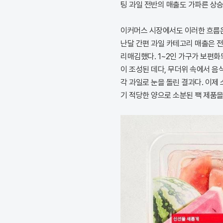
팅 과일 전반의 매출도 가파른 상승
이커머스 시장에서도 이러한 흐름은
난달 간편 과일 카테고리 매출은 전
리매김했다. 1~2인 가구가 보편
이 조성된 데다, 무더위 속에서 음
각 과일로 눈을 돌린 결과다. 이제 
기 적당한 양으로 소분된 팩 제품