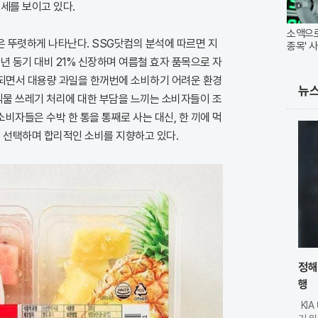
세를 보이고 있다.
소액으로
 뚜렷하게 나타난다. SSG닷컴의 분석에 따르면 지
종목' 사
년 동기 대비 21% 신장하며 여름철 효자 품목으로 자
화되면서 대용량 과일을 한꺼번에 소비하기 어려운 환경
뉴
식물 쓰레기 처리에 대한 부담을 느끼는 소비자들이 조
소비자들은 수박 한 통을 통째로 사는 대신, 한 끼에 먹
을 선택하며 합리적인 소비를 지향하고 있다.
정해
행
KI