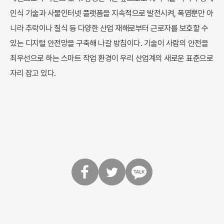
인식 기술과 사물인터넷 플랫폼을 지속적으로 발전시켜, 폭염뿐만 아
니라 추락이나 질식 등 다양한 산업 재해로부터 근로자를 보호할 수
있는 디지털 안전망을 구축해 나갈 방침이다. 기술이 사람의 안전을
최우선으로 하는 스마트 작업 환경이 우리 산업계의 새로운 표준으로
자리 잡고 있다.
페
트
카
이
위
카
스
터
오
북
톡