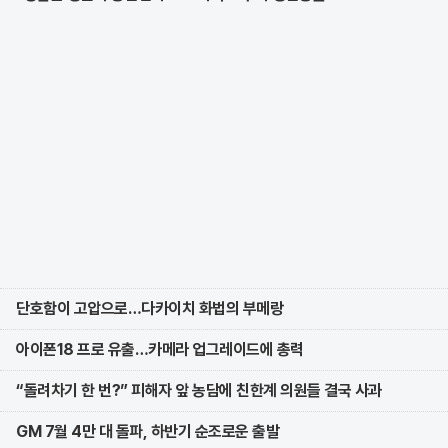
단호함이 고압으로…다카이치 화법의 부메랑
아이폰18 프로 유출…카메라 업그레이드에 총력
“돌려차기 한 번?” 피해자 앞 농담에 친한계 의원들 결국 사과
GM 7월 4만 대 돌파, 하반기 순조로운 출발