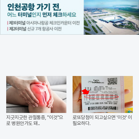
지긋지긋한 관절통증, "이것"으
로또당첨이 되고싶으면 '이것' 이
로 병원안가도 돼..
필요하다.