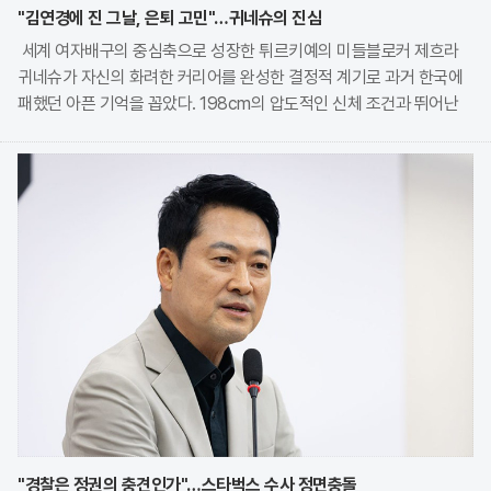
"김연경에 진 그날, 은퇴 고민"…귀네슈의 진심
세계 여자배구의 중심축으로 성장한 튀르키예의 미들블로커 제흐라
귀네슈가 자신의 화려한 커리어를 완성한 결정적 계기로 과거 한국에
패했던 아픈 기억을 꼽았다. 198cm의 압도적인 신체 조건과 뛰어난
실력을 바탕으로 튀르키예 배구의 황금기를 이끌고 있는 그는 최근 현
지 언론과의 인터뷰를 통해 2020 도쿄 올림픽
"경찰은 정권의 충견인가"…스타벅스 수사 정면충돌