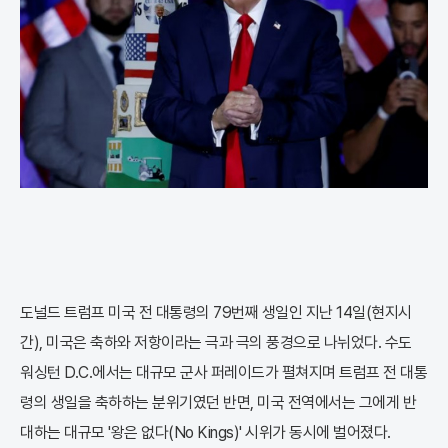
도널드 트럼프 미국 전 대통령의 79번째 생일인 지난 14일(현지시
간), 미국은 축하와 저항이라는 극과 극의 풍경으로 나뉘었다. 수도
워싱턴 D.C.에서는 대규모 군사 퍼레이드가 펼쳐지며 트럼프 전 대통
령의 생일을 축하하는 분위기였던 반면, 미국 전역에서는 그에게 반
대하는 대규모 '왕은 없다(No Kings)' 시위가 동시에 벌어졌다.