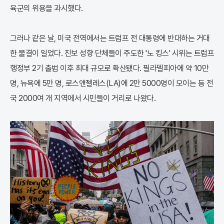
육군의 위용을 과시했다.
그러나 같은 날, 미국 전역에서는 트럼프 전 대통령에 반대하는 거대
한 물결이 일었다. 진보 성향 단체들이 주도한 '노 킹스' 시위는 트럼프
행정부 2기 출범 이후 최대 규모로 확산됐다. 필라델피아에 약 10만
명, 뉴욕에 5만 명, 로스앤젤레스(LA)에 2만 5000명이 모이는 등 전
국 2000여 개 지역에서 시민들이 거리로 나왔다.