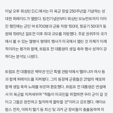
이날 오후 워싱턴 D.C.에서는 미 육군 창설 250주년을 기념하는 성
대한 퍼레이드가 열렸다. 링컨기념관부터 워싱턴 모뉴먼트까지 이어
진 행진에는 군인 약 6700명과 군용 차량 150대, 항공기 50대가 동
원돼 1991년 걸프전 이후 최대 규모를 자랑했다. 주로 권위주의 국가
에서 볼 수 있는 열병식 형태의 행사가 미국에서 열린 것 자체가 이례
적이라는 평가와 함께, 트럼프 전 대통령의 생일 축하 행사 성격이 강
하다는 분석도 나왔다.
트럼프 전 대통령은 백악관 인근 특별 관람석에서 멜라니아 여사 등
과 함께 퍼레이드를 지켜봤다. 그의 등장에 군중들은 21발의 예포와
함께 생일 축하 노래를 부르며 환호했다. 트럼프 전 대통령은 연설에
서 미 육군을 치켜세우며 "적들이 미국민을 위협하면 우리 군이 갈 것
이고 그들은 완전하고 철저하게 몰락할 것"이라고 강조했다. 에이브
럼스 전차, 아파치 헬기 등 최신 및 과거 군 장비들이 총출동하며 미