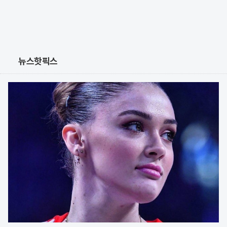
뉴스핫픽스