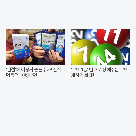
'관절'에 이렇게 좋을수가! 진작
'로또 1등' 번호 예상해주는 로또
먹을걸 그랬어요!
계산기 화제!