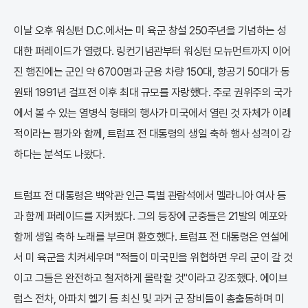
이날 오후 워싱턴 D.C.에서는 미 육군 창설 250주년을 기념하는 성
대한 퍼레이드가 열렸다. 링컨기념관부터 워싱턴 모뉴먼트까지 이어
진 행진에는 군인 약 6700명과 군용 차량 150대, 항공기 50대가 동
원돼 1991년 걸프전 이후 최대 규모를 자랑했다. 주로 권위주의 국가
에서 볼 수 있는 열병식 형태의 행사가 미국에서 열린 것 자체가 이례
적이라는 평가와 함께, 트럼프 전 대통령의 생일 축하 행사 성격이 강
하다는 분석도 나왔다.
트럼프 전 대통령은 백악관 인근 특별 관람석에서 멜라니아 여사 등
과 함께 퍼레이드를 지켜봤다. 그의 등장에 군중들은 21발의 예포와
함께 생일 축하 노래를 부르며 환호했다. 트럼프 전 대통령은 연설에
서 미 육군을 치켜세우며 "적들이 미국민을 위협하면 우리 군이 갈 것
이고 그들은 완전하고 철저하게 몰락할 것"이라고 강조했다. 에이브
럼스 전차, 아파치 헬기 등 최신 및 과거 군 장비들이 총출동하며 미