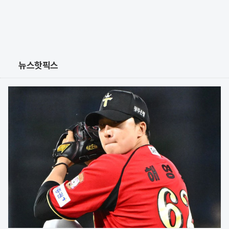
뉴스핫픽스