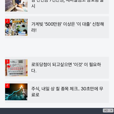
시
2
가계빚 '500만원' 이상은 '이 대출' 신청해
라!
3
로또당첨이 되고싶으면 '이것' 이 필요하
다.
4
주식, 내일 상 칠 종목 체크.. 30초만에 무
료로