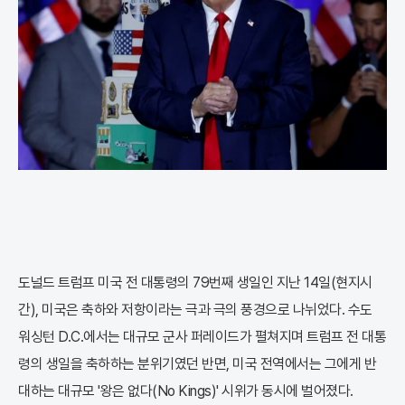
도널드 트럼프 미국 전 대통령의 79번째 생일인 지난 14일(현지시
간), 미국은 축하와 저항이라는 극과 극의 풍경으로 나뉘었다. 수도
워싱턴 D.C.에서는 대규모 군사 퍼레이드가 펼쳐지며 트럼프 전 대통
령의 생일을 축하하는 분위기였던 반면, 미국 전역에서는 그에게 반
대하는 대규모 '왕은 없다(No Kings)' 시위가 동시에 벌어졌다.