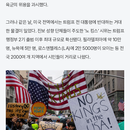
육군의 위용을 과시했다.
그러나 같은 날, 미국 전역에서는 트럼프 전 대통령에 반대하는 거대
한 물결이 일었다. 진보 성향 단체들이 주도한 '노 킹스' 시위는 트럼프
행정부 2기 출범 이후 최대 규모로 확산됐다. 필라델피아에 약 10만
명, 뉴욕에 5만 명, 로스앤젤레스(LA)에 2만 5000명이 모이는 등 전
국 2000여 개 지역에서 시민들이 거리로 나왔다.