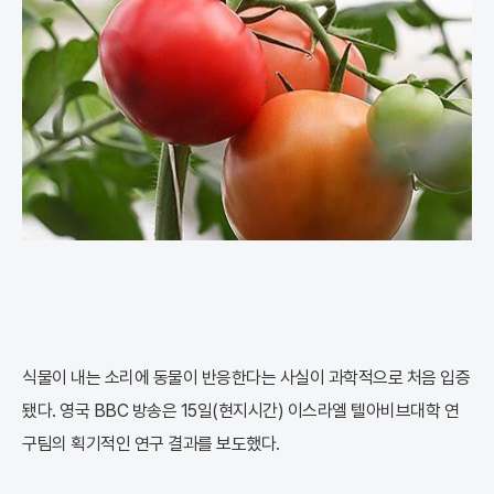
식물이 내는 소리에 동물이 반응한다는 사실이 과학적으로 처음 입증
됐다. 영국 BBC 방송은 15일(현지시간) 이스라엘 텔아비브대학 연
구팀의 획기적인 연구 결과를 보도했다.