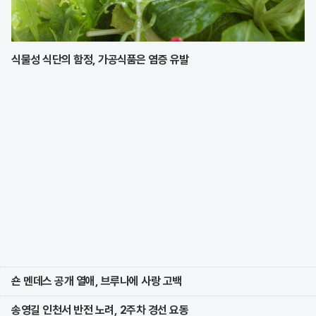
식물성 식단의 함정, 가공식품은 염증 유발
숀 멘데스 공개 열애, 브루나에 사랑 고백
송영길 인천서 반전 노려, 2주차 경선 요동