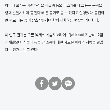
하다니 교수는 이런 현상을 식물과 동물이 소리를 내고 듣는 능력을
함께 발달시키며 '공진화'해 온 증거로 볼 수 있다고 설명했다. 공진화
란 서로 다른 종이 상호작용하며 함께 진화하는 현상을 의미한다.
이 연구 결과는 오픈 액세스 학술지 'e라이프'(eLife)에 지난해 12월
게재됐으며, 식물과 동물 간 소통에 대한 새로운 이해의 지평을 열었
다는 평가를 받고 있다.
페
트
카
이
위
카
스
터
오
북
톡