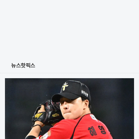
뉴스핫픽스