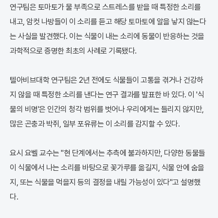
연구팀은 토마토가 물 부족으로 스트레스를 받을 때 특정한 소리를
내고, 암컷 나방들이 이 소리를 듣고 해당 토마토에 알을 낳지 않는다
는 사실을 발견했다. 이는 식물이 내는 소리에 동물이 반응하는 것을
과학적으로 증명한 최초의 사례로 기록됐다.
텔아비브대학 연구팀은 2년 전에도 식물들이 고통을 겪거나 건강하
지 않을 때 특정한 소리를 낸다는 연구 결과를 발표한 바 있다. 이 '식
물의 비명'은 인간의 청각 범위를 벗어나 우리에게는 들리지 않지만,
많은 곤충과 박쥐, 일부 포유류는 이 소리를 감지할 수 있다.
요시 요벨 교수는 "현 단계에서는 추측에 불과하지만, 다양한 동물들
이 식물에서 나는 소리를 바탕으로 꽃가루를 옮길지, 식물 안에 숨을
지, 또는 식물을 먹을지 등의 결정을 내릴 가능성이 있다"고 설명했
다.