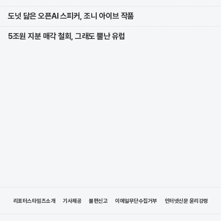
도넛 닮은 오픈AI 스피커, 조니 아이브 작품
5조원 지분 매각 철회, 그래도 뿔난 유럽
리포터스타임즈소개
기사제공
불편신고
이메일무단수집거부
인터넷신문 윤리강령