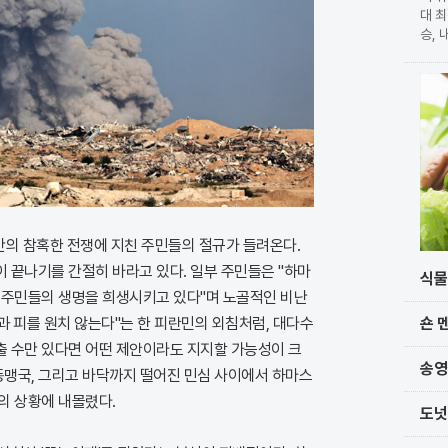
대 최
승, 
확정 
가 
단과
간의 참혹한 전쟁에 지친 주민들의 절규가 들려온다.
 끝나기를 간절히 바라고 있다. 일부 주민들은 "하마
식물
 주민들의 생명을 희생시키고 있다"며 노골적인 비난
숀 
쟁과 피를 원치 않는다"는 한 피란민의 외침처럼, 대다수
 수만 있다면 어떤 제안이라도 지지할 가능성이 크
송영
동맹국, 그리고 바닥까지 떨어진 민심 사이에서 하마스
의 상황에 내몰렸다.
도넛