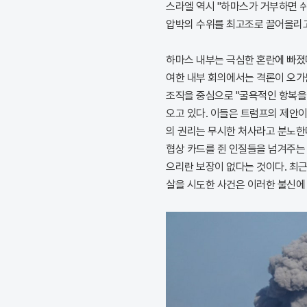
스라엘 역시 "하마스가 거부하면 
압박의 수위를 최고조로 끌어올리고
하마스 내부는 극심한 혼란에 빠졌
여한 내부 회의에서는 격론이 오가
조직을 중심으로 "굴욕적인 항복을
오고 있다. 이들은 트럼프의 제안
의 권리는 무시한 처사라고 분노한다
협상 카드를 쥔 인질들을 넘겨주는
으리란 보장이 없다는 것이다. 최
살을 시도한 사건은 이러한 불신에