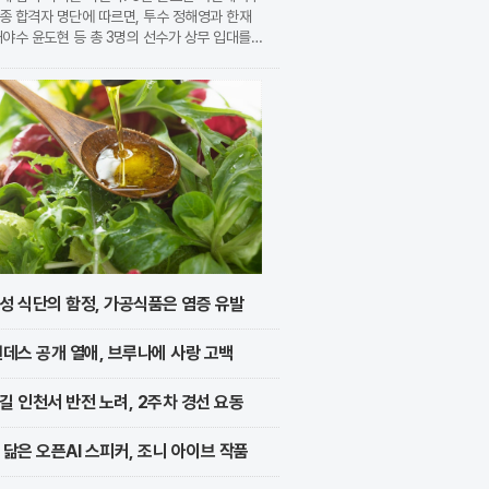
종 합격자 명단에 따르면, 투수 정해영과 한재
내야수 윤도현 등 총 3명의 선수가 상무 입대를
지었다. 이번 모집에는 KIA에서만 9명의 선수
지원하며 높은 경쟁률을 보였으나, 최종적으로 구
성 식단의 함정, 가공식품은 염증 유발
멘데스 공개 열애, 브루나에 사랑 고백
길 인천서 반전 노려, 2주차 경선 요동
 닮은 오픈AI 스피커, 조니 아이브 작품