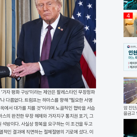
4
 '가자 평화 구상'이라는 제안은 팔레스타인 무장정파
'나 다름없다. 트럼프는 하마스를 향해 "필요한 서명
지옥에서 대가를 치를 것"이라며 노골적인 협박을 서슴
암 진단
을금고 
하마스의 완전한 무장 해제와 가자지구 통치권 포기, 그
원 석방이다. 사실상 항복을 요구하는 이 조건을 두고
멸적인 결과에 직면하는 절체절명의 기로에 섰다. 이