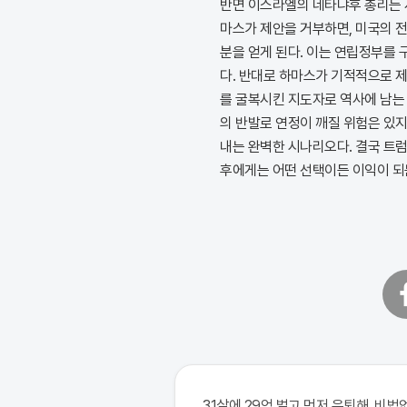
반면 이스라엘의 네타냐후 총리는 
마스가 제안을 거부하면, 미국의 
분을 얻게 된다. 이는 연립정부를
다. 반대로 하마스가 기적적으로 
를 굴복시킨 지도자로 역사에 남는 
의 반발로 연정이 깨질 위험은 있지
내는 완벽한 시나리오다. 결국 트
후에게는 어떤 선택이든 이익이 되
페
이
스
북
31살에 29억 벌고 먼저 은퇴해, 비법