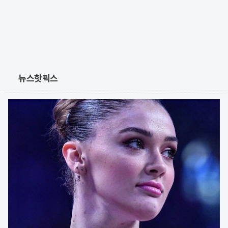
뉴스핫픽스