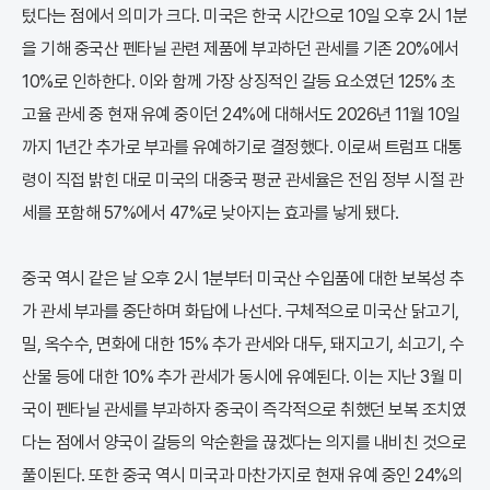
텄다는 점에서 의미가 크다. 미국은 한국 시간으로 10일 오후 2시 1분
을 기해 중국산 펜타닐 관련 제품에 부과하던 관세를 기존 20%에서
10%로 인하한다. 이와 함께 가장 상징적인 갈등 요소였던 125% 초
고율 관세 중 현재 유예 중이던 24%에 대해서도 2026년 11월 10일
까지 1년간 추가로 부과를 유예하기로 결정했다. 이로써 트럼프 대통
령이 직접 밝힌 대로 미국의 대중국 평균 관세율은 전임 정부 시절 관
세를 포함해 57%에서 47%로 낮아지는 효과를 낳게 됐다.
중국 역시 같은 날 오후 2시 1분부터 미국산 수입품에 대한 보복성 추
가 관세 부과를 중단하며 화답에 나선다. 구체적으로 미국산 닭고기,
밀, 옥수수, 면화에 대한 15% 추가 관세와 대두, 돼지고기, 쇠고기, 수
산물 등에 대한 10% 추가 관세가 동시에 유예된다. 이는 지난 3월 미
국이 펜타닐 관세를 부과하자 중국이 즉각적으로 취했던 보복 조치였
다는 점에서 양국이 갈등의 악순환을 끊겠다는 의지를 내비친 것으로
풀이된다. 또한 중국 역시 미국과 마찬가지로 현재 유예 중인 24%의