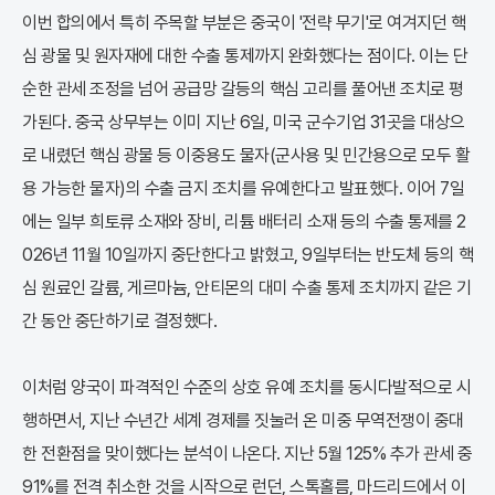
이번 합의에서 특히 주목할 부분은 중국이 '전략 무기'로 여겨지던 핵
심 광물 및 원자재에 대한 수출 통제까지 완화했다는 점이다. 이는 단
순한 관세 조정을 넘어 공급망 갈등의 핵심 고리를 풀어낸 조치로 평
가된다. 중국 상무부는 이미 지난 6일, 미국 군수기업 31곳을 대상으
로 내렸던 핵심 광물 등 이중용도 물자(군사용 및 민간용으로 모두 활
용 가능한 물자)의 수출 금지 조치를 유예한다고 발표했다. 이어 7일
에는 일부 희토류 소재와 장비, 리튬 배터리 소재 등의 수출 통제를 2
026년 11월 10일까지 중단한다고 밝혔고, 9일부터는 반도체 등의 핵
심 원료인 갈륨, 게르마늄, 안티몬의 대미 수출 통제 조치까지 같은 기
간 동안 중단하기로 결정했다.
이처럼 양국이 파격적인 수준의 상호 유예 조치를 동시다발적으로 시
행하면서, 지난 수년간 세계 경제를 짓눌러 온 미중 무역전쟁이 중대
한 전환점을 맞이했다는 분석이 나온다. 지난 5월 125% 추가 관세 중
91%를 전격 취소한 것을 시작으로 런던, 스톡홀름, 마드리드에서 이