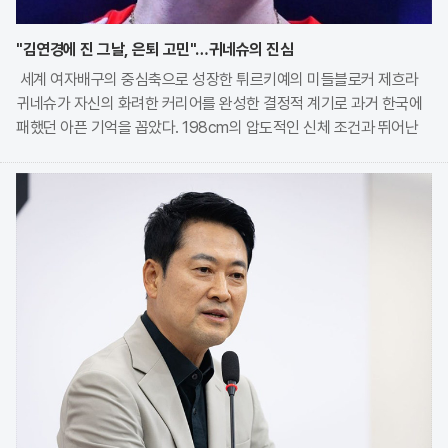
"김연경에 진 그날, 은퇴 고민"…귀네슈의 진심
세계 여자배구의 중심축으로 성장한 튀르키예의 미들블로커 제흐라
귀네슈가 자신의 화려한 커리어를 완성한 결정적 계기로 과거 한국에
패했던 아픈 기억을 꼽았다. 198cm의 압도적인 신체 조건과 뛰어난
실력을 바탕으로 튀르키예 배구의 황금기를 이끌고 있는 그는 최근 현
지 언론과의 인터뷰를 통해 2020 도쿄 올림픽