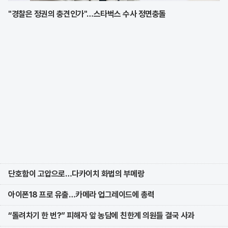
"경찰은 정권의 충견인가"…스타벅스 수사 정면충돌
단호함이 고압으로…다카이치 화법의 부메랑
아이폰18 프로 유출…카메라 업그레이드에 총력
“돌려차기 한 번?” 피해자 앞 농담에 친한계 의원들 결국 사과