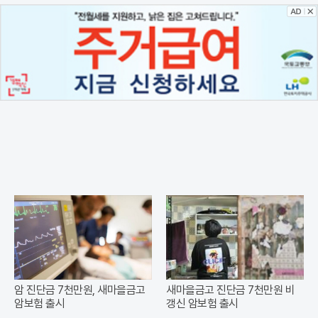
암 진단금 7천만원, 새마을금고
새마을금고 진단금 7천만원 비
암보험 출시
갱신 암보험 출시