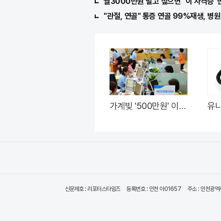
월3000만원 벌고 싶으면 "이 자격증"만
"관절, 연골" 통증 연골 99%재생, 병원 
가계빚 '500만원' 이상
유니
은 '이 대출' 신청해라!
고 
요
신문제호 : 리포터스타임즈
등록번호 : 인천 아01657
주소 : 인천광역