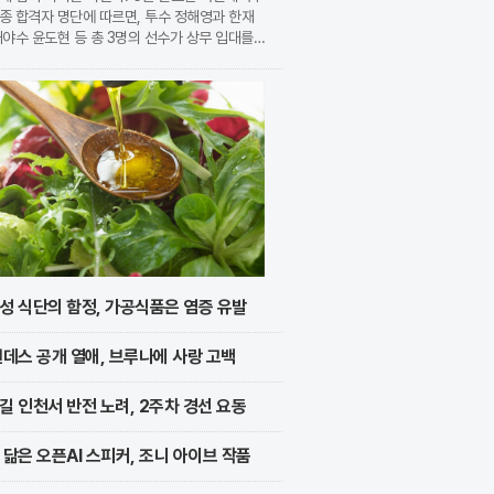
종 합격자 명단에 따르면, 투수 정해영과 한재
내야수 윤도현 등 총 3명의 선수가 상무 입대를
지었다. 이번 모집에는 KIA에서만 9명의 선수
지원하며 높은 경쟁률을 보였으나, 최종적으로 구
성 식단의 함정, 가공식품은 염증 유발
멘데스 공개 열애, 브루나에 사랑 고백
길 인천서 반전 노려, 2주차 경선 요동
 닮은 오픈AI 스피커, 조니 아이브 작품