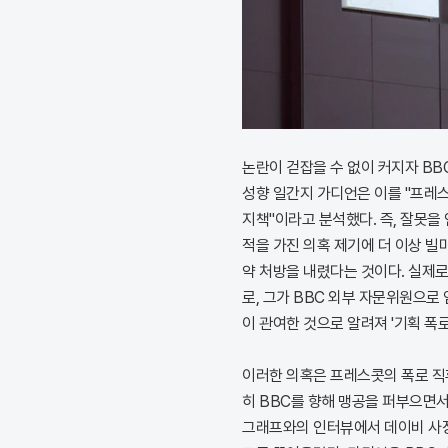
논란이 걷잡을 수 없이 커지자 BB
성향 일간지 가디언은 이를 "프레
지책"이라고 분석했다. 즉, 잘못을
적을 가진 의혹 제기에 더 이상 빌
약 처방을 내렸다는 것이다. 실제
로, 그가 BBC 외부 자문위원으로
이 관여한 것으로 알려져 '기획 폭로
이러한 의혹은 프레스콧의 폭로 직
히 BBC를 향해 맹공을 퍼부으면서
그래프와의 인터뷰에서 데이비 사