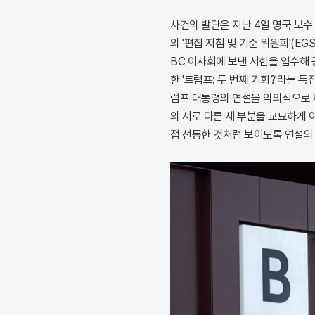
사건의 발단은 지난 4일 영국 보수
의 '편집 지침 및 기준 위원회'(E
BC 이사회에 보낸 서한을 입수해 
한 '트럼프: 두 번째 기회?'라는 특
럼프 대통령의 연설을 악의적으로 
의 서로 다른 세 부분을 교묘하게 
접 선동한 것처럼 보이도록 연설의