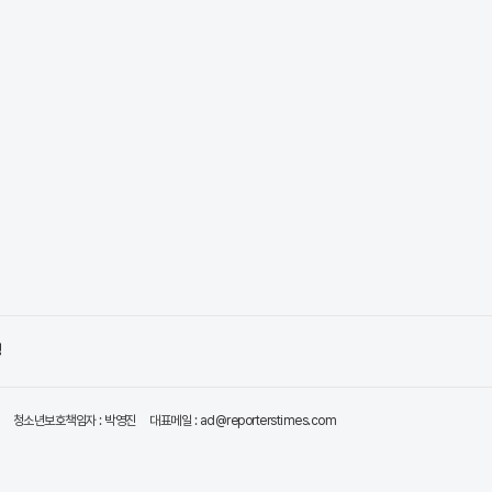
령
청소년보호책임자 : 박영진
대표메일 : ad@reporterstimes.com