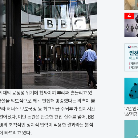
4
 최대의 공정성 위기에 휩싸이며 뿌리째 흔들리고 있
 연설을 의도적으로 왜곡 편집해 방송했다는 의혹이 불
데보라 터너스 보도국장 등 최고위급 수뇌부가 현지시간
'7년'
'초'저금
벌어졌다. 이번 논란은 단순한 편집 실수를 넘어, BB
진영의 조직적인 정치적 압력이 작용한 결과라는 분석
에 빠뜨리고 있다.