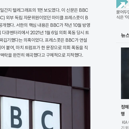
 일간지 텔레그래프의 1면 보도였다. 이 신문은 BBC
묻어두면
식은 '
GSC) 외부 독립 자문위원이었던 마이클 프레스콧이 B
공개했다. 서한의 핵심 내용은 BBC가 작년 10월 방영
집 다큐멘터리에서 2021년 1월 6일 의회 폭동 당시 트
뉴
짜깁기했다는 의혹이었다. 프레스콧은 BBC가 연설
이어 붙여, 마치 트럼프가 한 문장으로 의회 폭동을 직
 맥락을 완전히 왜곡했다고 구체적으로 지적했다.
정해
행
KI
기 위