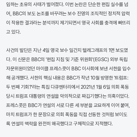
임하는 초유의 사태가 벌어졌다. 이번 논란은 단순한 편집 실수를 넘
어, BBC의 보도 논조를 바꾸려는 보수 진영의 조직적인 정치적 압력
이 작용한 결과라는 분석까지 제기되면서 영국 사회를 충격에 빠뜨리
고 있다.
사건의 발단은 지난 4일 영국 보수 일간지 텔레그래프의 1면 보도였
다. 이 신문은 BBC의 '편집 지침 및 기준 위원회'(EGSC) 외부 독립
자문위원이었던 마이클 프레스콧이 BBC 이사회에 보낸 서한을 입수
해 공개했다. 서한의 핵심 내용은 BBC가 작년 10월 방영한 '트럼프:
두 번째 기회?'라는 특집 다큐멘터리에서 2021년 1월 6일 의회 폭동
당시 트럼프 대통령의 연설을 악의적으로 짜깁기했다는 의혹이었다.
프레스콧은 BBC가 연설의 서로 다른 세 부분을 교묘하게 이어 붙여,
마치 트럼프가 한 문장으로 의회 폭동을 직접 선동한 것처럼 보이도
록 연설의 맥락을 완전히 왜곡했다고 구체적으로 지적했다.