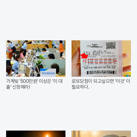
가계빚 '500만원' 이상은 '이 대
로또당첨이 되고싶으면 '이것' 이
출' 신청해라!
필요하다.