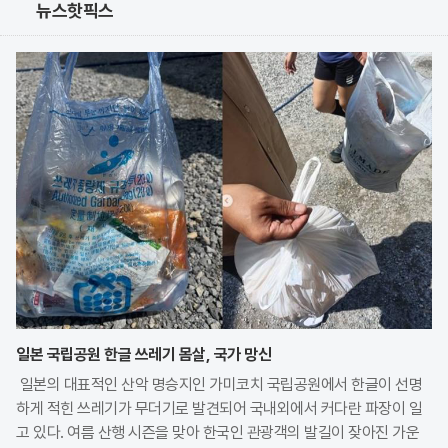
뉴스핫픽스
일본 국립공원 한글 쓰레기 몸살, 국가 망신
일본의 대표적인 산악 명승지인 가미코치 국립공원에서 한글이 선명
하게 적힌 쓰레기가 무더기로 발견되어 국내외에서 커다란 파장이 일
고 있다. 여름 산행 시즌을 맞아 한국인 관광객의 발길이 잦아진 가운