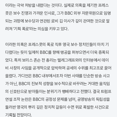
이라는 극약 처방을 내렸다는 것이다. 실제로 의혹을 제기한 프레스
콧은 보수 진영과 가까운 인사로, 그가 BBC 외부 자문위원으로 임명
되는 과정에 보수당과 연관된 로비 깁 이사가 깊이 관여한 것으로 알
려져 '기획 폭로'라는 의심을 키우고 있다.
이러한 의혹은 프레스콧의 폭로 직후 영국 보수 정치인들이 마치 기
다렸다는 듯이 일제히 BBC를 향해 맹공을 퍼부으면서 더욱 증폭되
었다. 특히 보리스 존슨 전 총리는 텔레그래프와의 인터뷰에서 데이
비 사장의 사임을 공개적으로 압박하며 공세의 수위를 최고조로 끌어
올렸다. 가디언은 BBC 내부에서조차 이번 사태를 단순한 방송 사고
가 아닌, BBC의 진보적 성향을 보수적으로 바꾸려는 거대한 움직임
의 신호탄으로 받아들이는 분위기가 팽배하다고 전했다. 결국 트럼프
연설 조작 논란은 BBC의 공정성 문제를 넘어, 공영방송의 독립성을
둘러싼 영국의 뿌리 깊은 정치적 갈등이 수면 위로 폭발한 사건으로
기록될 전망이다.