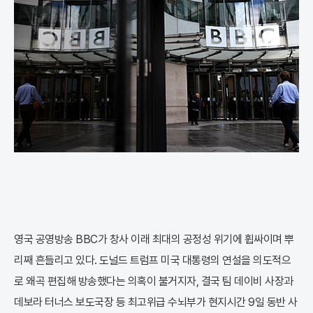
영국 공영방송 BBC가 창사 이래 최대의 공정성 위기에 휩싸이며 뿌
리째 흔들리고 있다. 도널드 트럼프 미국 대통령의 연설을 의도적으
로 왜곡 편집해 방송했다는 의혹이 불거지자, 결국 팀 데이비 사장과
데보라 터너스 보도국장 등 최고위급 수뇌부가 현지시간 9일 동반 사