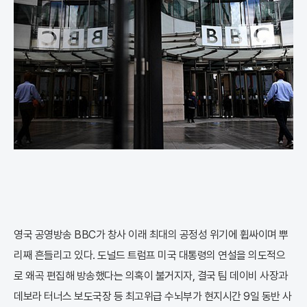
영국 공영방송 BBC가 창사 이래 최대의 공정성 위기에 휩싸이며 뿌
리째 흔들리고 있다. 도널드 트럼프 미국 대통령의 연설을 의도적으
로 왜곡 편집해 방송했다는 의혹이 불거지자, 결국 팀 데이비 사장과
데보라 터너스 보도국장 등 최고위급 수뇌부가 현지시간 9일 동반 사