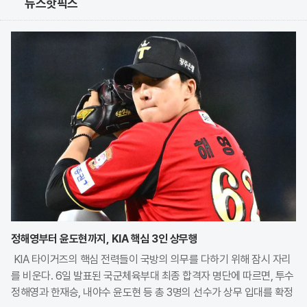
뉴스핫픽스
정해영부터 윤도현까지, KIA 핵심 3인 상무행
KIA 타이거즈의 핵심 전력들이 국방의 의무를 다하기 위해 잠시 자리
를 비운다. 6일 발표된 국군체육부대 최종 합격자 명단에 따르면, 투수
정해영과 한재승, 내야수 윤도현 등 총 3명의 선수가 상무 입대를 확정