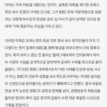
이라는 극약 처방을 내렸다는 것이다. 실제로 의혹을 제기한 프레스
콧은 보수 진영과 가까운 인사로, 그가 BBC 외부 자문위원으로 임명
되는 과정에 보수당과 연관된 로비 깁 이사가 깊이 관여한 것으로 알
려져 '기획 폭로'라는 의심을 키우고 있다.
이러한 의혹은 프레스콧의 폭로 직후 영국 보수 정치인들이 마치 기
다렸다는 듯이 일제히 BBC를 향해 맹공을 퍼부으면서 더욱 증폭되
었다. 특히 보리스 존슨 전 총리는 텔레그래프와의 인터뷰에서 데이
비 사장의 사임을 공개적으로 압박하며 공세의 수위를 최고조로 끌어
올렸다. 가디언은 BBC 내부에서조차 이번 사태를 단순한 방송 사고
가 아닌, BBC의 진보적 성향을 보수적으로 바꾸려는 거대한 움직임
의 신호탄으로 받아들이는 분위기가 팽배하다고 전했다. 결국 트럼프
연설 조작 논란은 BBC의 공정성 문제를 넘어, 공영방송의 독립성을
둘러싼 영국의 뿌리 깊은 정치적 갈등이 수면 위로 폭발한 사건으로
기록될 전망이다.