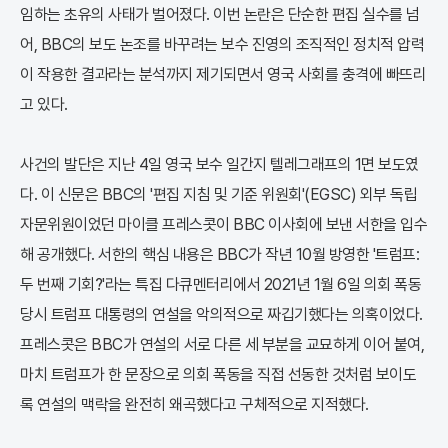
임하는 초유의 사태가 벌어졌다. 이번 논란은 단순한 편집 실수를 넘
어, BBC의 보도 논조를 바꾸려는 보수 진영의 조직적인 정치적 압력
이 작용한 결과라는 분석까지 제기되면서 영국 사회를 충격에 빠뜨리
고 있다.
사건의 발단은 지난 4일 영국 보수 일간지 텔레그래프의 1면 보도였
다. 이 신문은 BBC의 '편집 지침 및 기준 위원회'(EGSC) 외부 독립
자문위원이었던 마이클 프레스콧이 BBC 이사회에 보낸 서한을 입수
해 공개했다. 서한의 핵심 내용은 BBC가 작년 10월 방영한 '트럼프:
두 번째 기회?'라는 특집 다큐멘터리에서 2021년 1월 6일 의회 폭동
당시 트럼프 대통령의 연설을 악의적으로 짜깁기했다는 의혹이었다.
프레스콧은 BBC가 연설의 서로 다른 세 부분을 교묘하게 이어 붙여,
마치 트럼프가 한 문장으로 의회 폭동을 직접 선동한 것처럼 보이도
록 연설의 맥락을 완전히 왜곡했다고 구체적으로 지적했다.