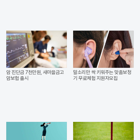
암 진단금 7천만원, 새마을금고
말소리만 싹 키워주는 맞춤보청
암보험 출시
기 무료체험 지원자모집