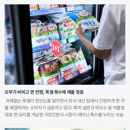
오뚜기·비비고 면 전쟁, 폭염 특수에 매출 껑충
유례없는 폭염이 한반도를 덮치면서 외식 대신 집에서 간편하게 한 끼
를 해결하려는 소비자가 급증하고 있다. 특히 냉면과 막국수 등 여름철
대표 면 요리를 겨냥한 가정간편식 시장이 때아닌 특수를 누리는 모습
이다. 식품 기업들은 전문 식당의 맛을 그대로 재현한 고품질 제품을
앞세워 시장 점유율 확대에 박차를 가하고