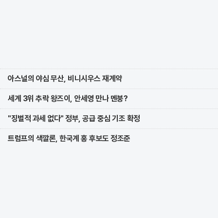
아스널의 야심 무산, 비니시우스 재계약
세계 3위 추락 왕즈이, 안세영 만나 멘붕?
"징벌적 과세 없다" 정부, 공급 중심 기조 확정
트럼프의 색깔론, 한국계 홍 후보도 정조준