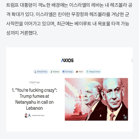
트럼프 대통령이 격노한 배경에는 이스라엘의 레바논 내 헤즈볼라 공
격 확대가 있다. 이스라엘은 친이란 무장정파 헤즈볼라를 겨냥한 군
사작전을 이어가고 있으며, 최근에는 베이루트 내 목표물 타격 가능
성까지 거론했다.