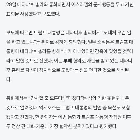
28일 네타냐후 총리와 통화하면서 이스라엘의 군사행동을 두고 거친
표현을 사용했다고 보도했다.
보도에 따르면 트럼프 대통령은 네타냐후 총리에게 “도대체 무슨 일
을 하고 있느냐”는 취지로 강하게 항의했다. 일부 소식통은 트럼프 대
통령이 네타냐후 총리를 향해 “내가 아니었다면 감옥에 있었을 것”이
라고 말한 것으로 전했다. 이는 부패 혐의로 재판을 받고 있는 네타냐
후 총리를 자신이 정치적으로 도왔다는 점을 언급한 것으로 해석된
다.
통화에서는 “감사할 줄 모른다”, “미쳤다”는 식의 격한 표현도 나온
것으로 알려졌다. 악시오스는 트럼프 대통령의 발언 중 욕설도 포함
됐다고 전했다. 한 관계자는 이번 통화가 트럼프 대통령 재집권 이후
두 정상 간 대화 가운데 가장 험악한 분위기였다고 평가했다.