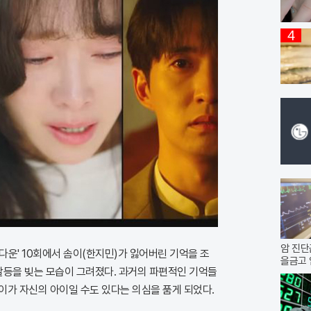
4
암 진단
다운' 10회에서 솜이(한지민)가 잃어버린 기억을 조
을금고 
갈등을 빚는 모습이 그려졌다. 과거의 파편적인 기억들
이가 자신의 아이일 수도 있다는 의심을 품게 되었다.