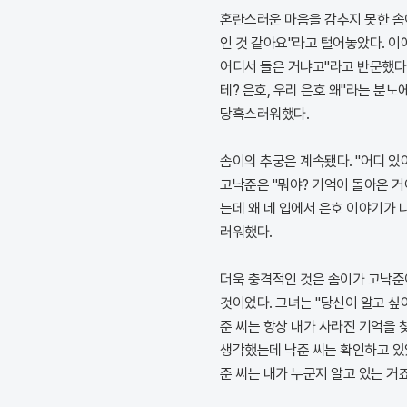
혼란스러운 마음을 감추지 못한 솜
인 것 같아요"라고 털어놓았다. 이
어디서 들은 거냐고"라고 반문했다.
테? 은호, 우리 은호 왜"라는 분노
당혹스러워했다.
솜이의 추궁은 계속됐다. "어디 있
고낙준은 "뭐야? 기억이 돌아온 거
는데 왜 네 입에서 은호 이야기가 
러워했다.
더욱 충격적인 것은 솜이가 고낙준
것이었다. 그녀는 "당신이 알고 싶
준 씨는 항상 내가 사라진 기억을 
생각했는데 낙준 씨는 확인하고 있었
준 씨는 내가 누군지 알고 있는 거