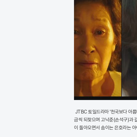
JTBC 토일드라마 '천국보다 아름
금씩 되찾으며 고낙준(손석구)과 
이 돌아오면서 솜이는 은호라는 아