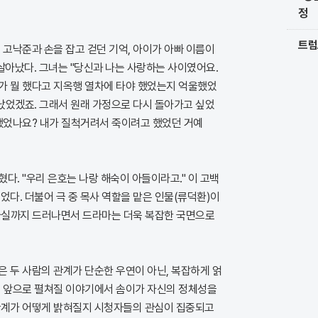
정
트럼
 고낙준과 손을 잡고 걷던 기억, 아이가 아빠 이름이
아났다. 그녀는 "당신과 나는 사랑하는 사이였어요.
가 뭘 했다고 지옥행 열차에 타야 했었는지 억울했었
 났었겠죠. 그래서 원래 가정으로 다시 돌아가고 싶었
 했었나요? 내가 질척거려서 죽이려고 했었던 거예
다. "우리 은호는 나랑 해숙이 아들이라고." 이 고백
었다. 더불어 극 중 목사 역할을 맡은 인물(류덕환)이
사실까지 드러나면서 드라마는 더욱 복잡한 국면으로
 두 사람의 관계가 단순한 우연이 아닌, 복잡하게 얽
. 앞으로 펼쳐질 이야기에서 솜이가 자신의 정체성을
관계가 어떻게 밝혀질지 시청자들의 관심이 집중되고