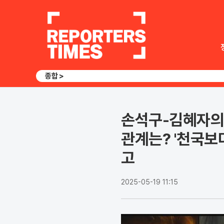
종합 >
손석구-김혜자의 아
관계는? '천국보
고
2025-05-19 11:15