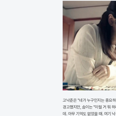
고낙준은 "네가 누구인지는 중요하
경고했지만, 솜이는 "이럴 거 뭐 
데. 아무 기억도 없었을 때. 여기 