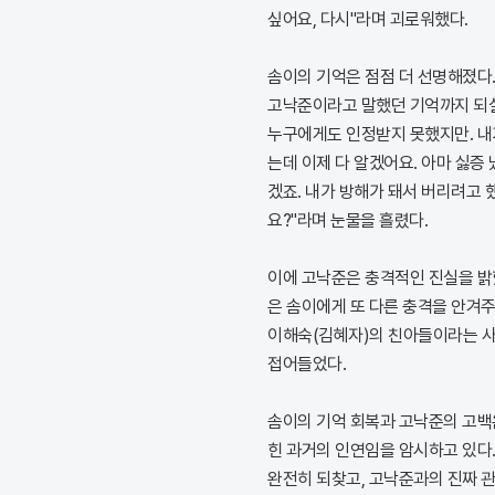
싶어요, 다시"라며 괴로워했다.
솜이의 기억은 점점 더 선명해졌다.
고낙준이라고 말했던 기억까지 되살
누구에게도 인정받지 못했지만. 내
는데 이제 다 알겠어요. 아마 싫증
겠죠. 내가 방해가 돼서 버리려고
요?"라며 눈물을 흘렸다.
이에 고낙준은 충격적인 진실을 밝혔
은 솜이에게 또 다른 충격을 안겨주
이해숙(김혜자)의 친아들이라는 
접어들었다.
솜이의 기억 회복과 고낙준의 고백은
힌 과거의 인연임을 암시하고 있다
완전히 되찾고, 고낙준과의 진짜 