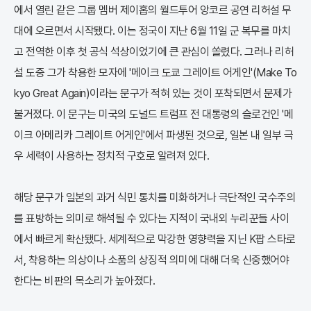
에서 열린 같은 그룹 멤버 제이홉의 월드투어 앙코르 공연 리허설 무
대에 오르면서 시작됐다. 이는 정국이 지난 6월 11일 군 복무를 마치
고 전역한 이후 첫 공식 석상이었기에 큰 관심이 쏠렸다. 그러나 리허
설 도중 그가 착용한 모자에 '메이크 도쿄 그레이트 어게인'(Make To
kyo Great Again)이라는 문구가 적혀 있는 것이 포착되면서 문제가
불거졌다. 이 문구는 미국의 도널드 트럼프 전 대통령의 슬로건인 '메
이크 아메리카 그레이트 어게인'에서 파생된 것으로, 일본 내 일부 극
우 세력이 사용하는 정치적 구호로 알려져 있다.
해당 문구가 일본의 과거 식민 통치를 미화하거나 극단적인 국수주의
를 표방하는 의미로 해석될 수 있다는 지적이 국내외 누리꾼들 사이
에서 빠르게 확산됐다. 세계적으로 막강한 영향력을 지닌 K팝 스타로
서, 착용하는 의상이나 소품의 상징적 의미에 대해 더욱 신중했어야
한다는 비판의 목소리가 높아졌다.