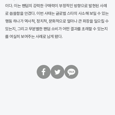
이다. 이는 팬덤의 강력한 구매력이 부정적인 방향으로 발현된 사례
로 씁쓸함을 안겼다. 이번 사태는 글로벌 스타의 사소해 보일 수 있는
행동 하나가 역사적, 정치적, 문화적으로 얼마나 큰 파장을 일으킬 수
있는지, 그리고 무분별한 팬덤 소비가 어떤 결과를 초래할 수 있는지
를 여실히 보여주는 사례로 남게 됐다.
페
트
카
이
위
카
스
터
오
북
톡