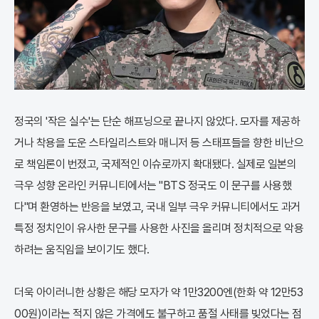
정국의 '작은 실수'는 단순 해프닝으로 끝나지 않았다. 모자를 제공하
거나 착용을 도운 스타일리스트와 매니저 등 스태프들을 향한 비난으
로 책임론이 번졌고, 국제적인 이슈로까지 확대됐다. 실제로 일본의
극우 성향 온라인 커뮤니티에서는 "BTS 정국도 이 문구를 사용했
다"며 환영하는 반응을 보였고, 국내 일부 극우 커뮤니티에서도 과거
특정 정치인이 유사한 문구를 사용한 사진을 올리며 정치적으로 악용
하려는 움직임을 보이기도 했다.
더욱 아이러니한 상황은 해당 모자가 약 1만3200엔(한화 약 12만53
00원)이라는 적지 않은 가격에도 불구하고 품절 사태를 빚었다는 점