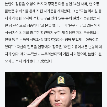
논란이 걷잡을 수 없이 커지자 정국은 다음 날인 14일 새벽, 팬 소통
플랫폼 위버스를 통해 직접 사과문을 게재했다. 그는 "오늘 리허설 중
제가 착용한 모자에 적힌 문구로 인해 많은 분께 실망과 불편함을 끼
친 점 진심으로 죄송하다"고 운을 뗐다. 이어 "문구가 담고 있는 역사
적·정치적 의미를 충분히 확인하지 못한 채 착용한 저의 부족함으로
인해 많은 분들께 실망과 상처를 드렸다는 점을 무겁게 받아들이고
있다"고 자신의 잘못을 인정했다. 정국은 "어떤 이유에서든 변명의 여
지가 없다. 제가 부족했고 부주의했다"며 거듭 사과했으며, 논란이 된
모자는 즉시 폐기했다고 덧붙였다.