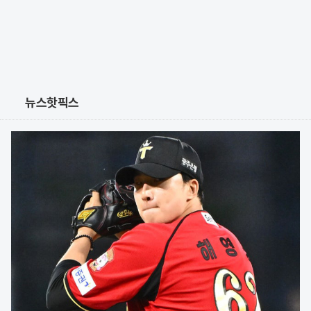
뉴스핫픽스