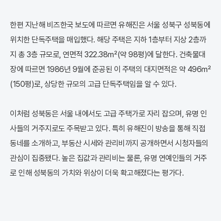
한편 지난해 비즈한국 보도에 따르면 유해진은 서울 성북구 성북동에
위치한 단독주택을 매입했다. 해당 주택은 지하 1층부터 지상 2층까
지 총 3층 규모로, 연면적 322.38㎡(약 98평)에 달한다. 건축물대
장에 따르면 1986년 9월에 준공된 이 주택의 대지면적은 약 496㎡
(150평)로, 상당한 규모의 고급 단독주택임을 알 수 있다.
이처럼 성북동은 서울 내에서도 고급 주택가로 자리 잡으며, 유명 인
사들의 거주지로도 주목받고 있다. 특히 유해진이 방송을 통해 직접
동네를 소개하고, 부동산 시세와 관리비까지 공개하면서 시청자들의
관심이 집중됐다. 높은 집값과 관리비는 물론, 유명 연예인들의 거주
로 인해 성북동의 가치와 위상이 더욱 확고해졌다는 평가다.