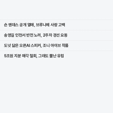
숀 멘데스 공개 열애, 브루나에 사랑 고백
송영길 인천서 반전 노려, 2주차 경선 요동
도넛 닮은 오픈AI 스피커, 조니 아이브 작품
5조원 지분 매각 철회, 그래도 뿔난 유럽