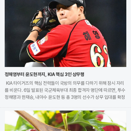
정해영부터 윤도현까지, KIA 핵심 3인 상무행
KIA 타이거즈의 핵심 전력들이 국방의 의무를 다하기 위해 잠시 자리
를 비운다. 6일 발표된 국군체육부대 최종 합격자 명단에 따르면, 투수
정해영과 한재승, 내야수 윤도현 등 총 3명의 선수가 상무 입대를 확정
지었다. 이번 모집에는 KIA에서만 9명의 선수가 지원하며 높은 경쟁률
을 보였으나, 최종적으로 구단과