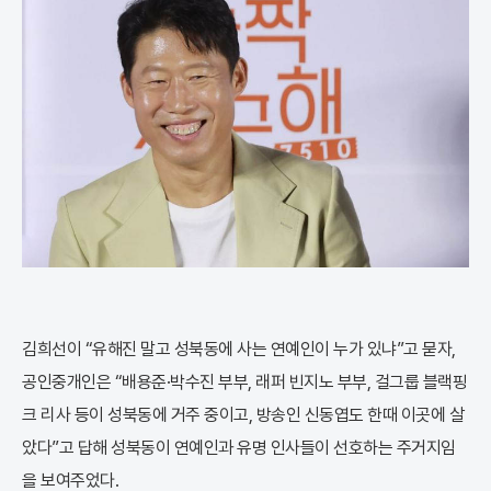
김희선이 “유해진 말고 성북동에 사는 연예인이 누가 있냐”고 묻자,
공인중개인은 “배용준·박수진 부부, 래퍼 빈지노 부부, 걸그룹 블랙핑
크 리사 등이 성북동에 거주 중이고, 방송인 신동엽도 한때 이곳에 살
았다”고 답해 성북동이 연예인과 유명 인사들이 선호하는 주거지임
을 보여주었다.