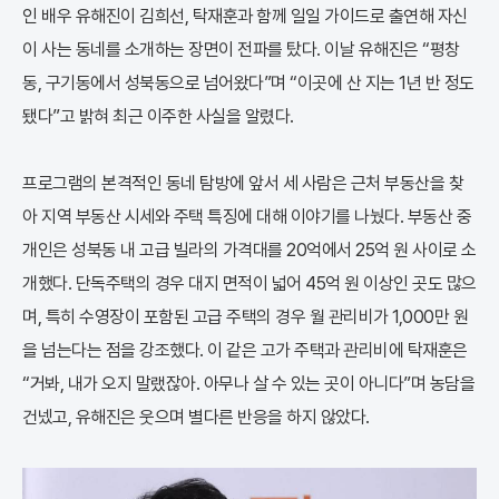
인 배우 유해진이 김희선, 탁재훈과 함께 일일 가이드로 출연해 자신
이 사는 동네를 소개하는 장면이 전파를 탔다. 이날 유해진은 “평창
동, 구기동에서 성북동으로 넘어왔다”며 “이곳에 산 지는 1년 반 정도
됐다”고 밝혀 최근 이주한 사실을 알렸다.
프로그램의 본격적인 동네 탐방에 앞서 세 사람은 근처 부동산을 찾
아 지역 부동산 시세와 주택 특징에 대해 이야기를 나눴다. 부동산 중
개인은 성북동 내 고급 빌라의 가격대를 20억에서 25억 원 사이로 소
개했다. 단독주택의 경우 대지 면적이 넓어 45억 원 이상인 곳도 많으
며, 특히 수영장이 포함된 고급 주택의 경우 월 관리비가 1,000만 원
을 넘는다는 점을 강조했다. 이 같은 고가 주택과 관리비에 탁재훈은
“거봐, 내가 오지 말랬잖아. 아무나 살 수 있는 곳이 아니다”며 농담을
건넸고, 유해진은 웃으며 별다른 반응을 하지 않았다.