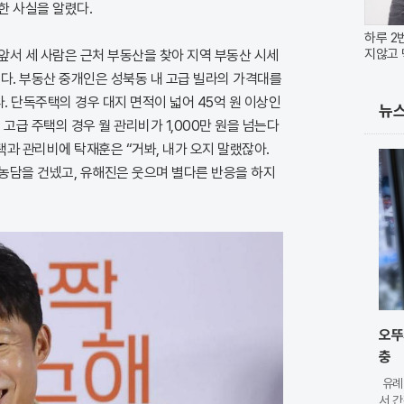
한 사실을 알렸다.
하루 2
지않고 
앞서 세 사람은 근처 부동산을 찾아 지역 부동산 시세
다. 부동산 중개인은 성북동 내 고급 빌라의 가격대를
다. 단독주택의 경우 대지 면적이 넓어 45억 원 이상인
뉴
고급 주택의 경우 월 관리비가 1,000만 원을 넘는다
택과 관리비에 탁재훈은 “거봐, 내가 오지 말랬잖아.
 농담을 건넸고, 유해진은 웃으며 별다른 반응을 하지
오뚜
충
유례
서 