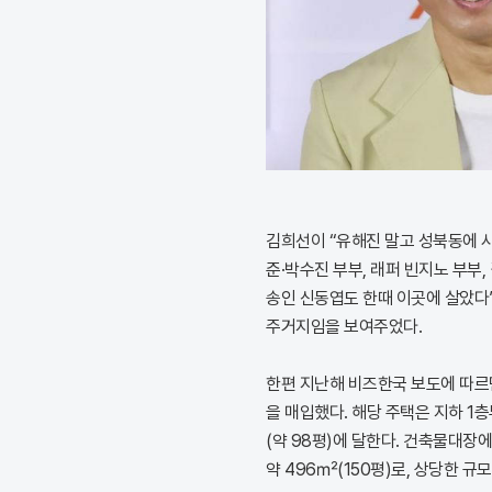
김희선이 “유해진 말고 성북동에 사
준·박수진 부부, 래퍼 빈지노 부부,
송인 신동엽도 한때 이곳에 살았다
주거지임을 보여주었다.
한편 지난해 비즈한국 보도에 따르
을 매입했다. 해당 주택은 지하 1층
(약 98평)에 달한다. 건축물대장
약 496㎡(150평)로, 상당한 규