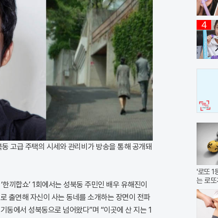
4
북동 고급 주택의 시세와 관리비가 방송을 통해 공개돼
'로또 
는 로또
램 ‘한끼합쇼’ 1회에서는 성북동 주민인 배우 유해진이
드로 출연해 자신이 사는 동네를 소개하는 장면이 전파
 구기동에서 성북동으로 넘어왔다”며 “이곳에 산 지는 1