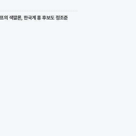
프의 색깔론, 한국계 홍 후보도 정조준
목받고 있어..