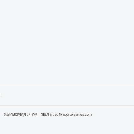
령
청소년보호책임자 : 박영진
대표메일 : ad@reporterstimes.com