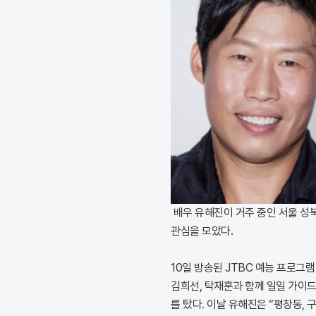
배우 유해진이 거주 중인 서울 성
관심을 모았다.
10일 방송된 JTBC 예능 프로그
김희선, 탁재훈과 함께 일일 가이
를 탔다. 이날 유해진은 “평창동,