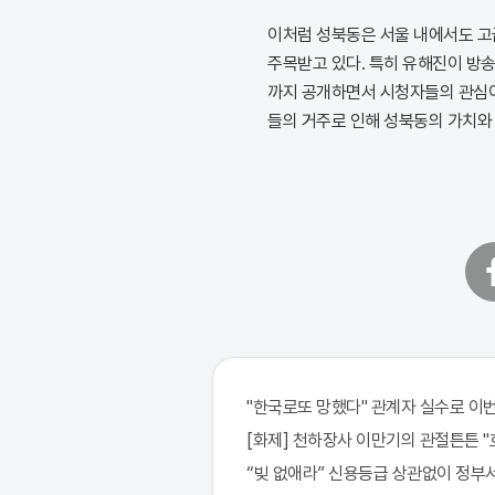
이처럼 성북동은 서울 내에서도 고
주목받고 있다. 특히 유해진이 방송
까지 공개하면서 시청자들의 관심이
들의 거주로 인해 성북동의 가치와
페
이
스
북
"한국로또 망했다" 관계자 실수로 이번주
[화제] 천하장사 이만기의 관절튼튼 "호
“빚 없애라” 신용등급 상관없이 정부서